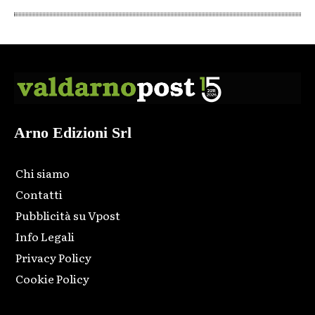
Arno Edizioni Srl
Chi siamo
Contatti
Pubblicità su Vpost
Info Legali
Privacy Policy
Cookie Policy
Html code here! Replace this with any non empty raw html