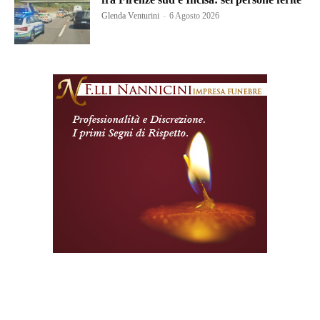
Glenda Venturini
-
6 Agosto 2026