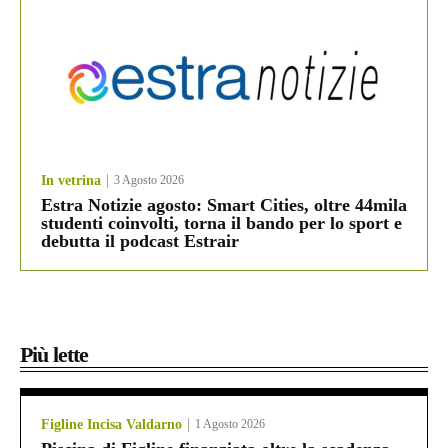
In vetrina
3 Agosto 2026
Estra Notizie agosto: Smart Cities, oltre 44mila
studenti coinvolti, torna il bando per lo sport e
debutta il podcast Estrair
Più lette
Figline Incisa Valdarno
1 Agosto 2026