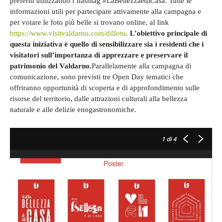
preferiti utilizzando l’hashtag #LaBellezzaèdiCasa.
Tutte le
informazioni utili per partecipare attivamente alla campagna e
per votare le foto più belle si trovano online, al link
https://www.visitvaldarno.com/dillotu
.
L’obiettivo principale di
questa iniziativa è quello di sensibilizzare sia i residenti che i
visitatori sull’importanza di apprezzare e preservare il
patrimonio del Valdarno.
Parallelamente alla campagna di
comunicazione, sono previsti tre Open Day tematici che
offriranno opportunità di scoperta e di approfondimento sulle
risorse del territorio, dalle attrazioni culturali alla bellezza
naturale e alle delizie enogastronomiche.
1
di 4