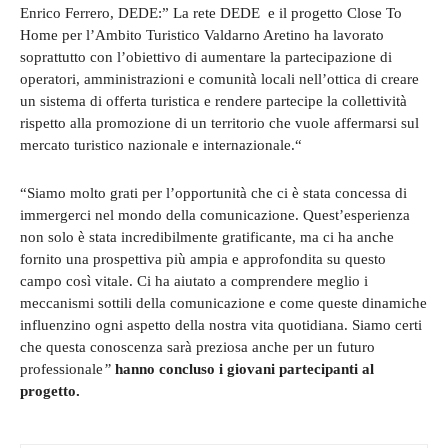
Enrico Ferrero, DEDE:” La rete DEDE e il progetto Close To
Home per l’Ambito Turistico Valdarno Aretino ha lavorato
soprattutto con l’obiettivo di aumentare la partecipazione di
operatori, amministrazioni e comunità locali nell’ottica di creare
un sistema di offerta turistica e rendere partecipe la collettività
rispetto alla promozione di un territorio che vuole affermarsi sul
mercato turistico nazionale e internazionale.“
“Siamo molto grati per l’opportunità che ci è stata concessa di
immergerci nel mondo della comunicazione. Quest’esperienza
non solo è stata incredibilmente gratificante, ma ci ha anche
fornito una prospettiva più ampia e approfondita su questo
campo così vitale. Ci ha aiutato a comprendere meglio i
meccanismi sottili della comunicazione e come queste dinamiche
influenzino ogni aspetto della nostra vita quotidiana. Siamo certi
che questa conoscenza sarà preziosa anche per un futuro
professionale
”
hanno concluso i giovani partecipanti al
progetto.