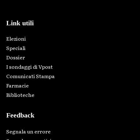
code and that's it.
Link utili
Elezioni
Speciali
Dossier
I sondaggi di Vpost
Comunicati Stampa
Farmacie
Biblioteche
Feedback
Segnala un errore