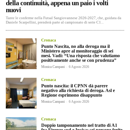
della continuità, appena un paio i volti
nuovi
Tante le conferme nella Futsal Sangiovannese 2026-2027, che, guidata da
Daniele Scarpellini, prenderà parte al campionato di serie C1...
Cronaca
Punto Nascita, no alla deroga ma il
Ministero apre al monitoraggio di sei
mesi. Vadi: “Una risposta che valutiamo
positivamente anche se con prudenza”
Monica Campani
-
6 Agosto 2026
Cronaca
Punto nascita: il CPNN dà parere
negativo alla richiesta di deroga. Asl e
Regione esprimono disappunto
Monica Campani
-
6 Agosto 2026
Cronaca
Doppio tamponamento nel tratto di A1
fra Firenze sud e Incisa: sei persone ferite