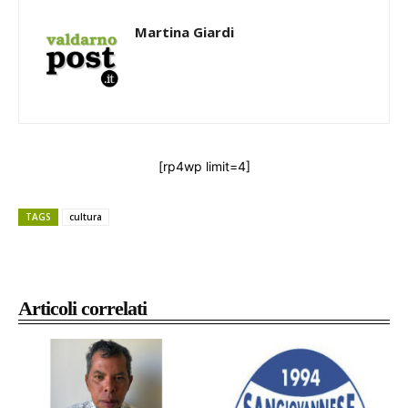
Martina Giardi
[rp4wp limit=4]
TAGS
cultura
Articoli correlati