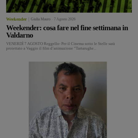
Weekender
Giulia Mauro
-
7 Agosto 2026
Weekender: cosa fare nel fine settimana in
Valdarno
VENERDÌ 7 AGOSTO Reggello- Per il Cinema sotto le Stelle sarà
proiettato a Vaggio il film d’animazione “Tartarughe...