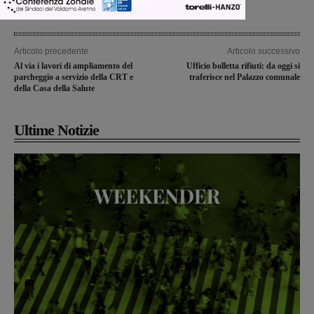
Articolo precedente
Articolo successivo
Al via i lavori di ampliamento del
Ufficio bolletta rifiuti: da oggi si
parcheggio a servizio della CRT e
traferisce nel Palazzo comunale
della Casa della Salute
Ultime Notizie