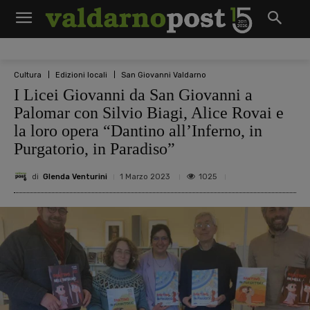
Cultura
Edizioni locali
San Giovanni Valdarno
I Licei Giovanni da San Giovanni a
Palomar con Silvio Biagi, Alice Rovai e
la loro opera “Dantino all’Inferno, in
Purgatorio, in Paradiso”
di
Glenda Venturini
1025
1 Marzo 2023