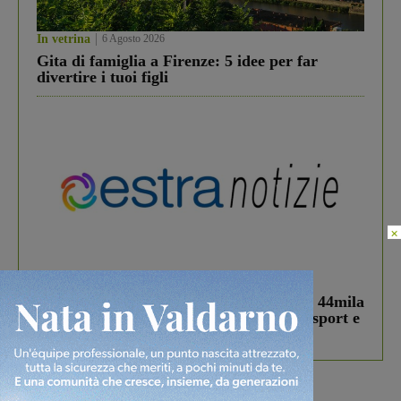
In vetrina
6 Agosto 2026
Gita di famiglia a Firenze: 5 idee per far
divertire i tuoi figli
×
In vetrina
3 Agosto 2026
Estra Notizie agosto: Smart Cities, oltre 44mila
studenti coinvolti, torna il bando per lo sport e
debutta il podcast Estrair