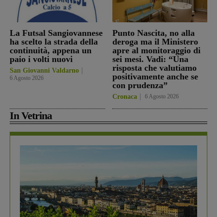
La Futsal Sangiovannese
Punto Nascita, no alla
ha scelto la strada della
deroga ma il Ministero
continuità, appena un
apre al monitoraggio di
paio i volti nuovi
sei mesi. Vadi: “Una
risposta che valutiamo
San Giovanni Valdarno
positivamente anche se
6 Agosto 2026
con prudenza”
Cronaca
6 Agosto 2026
In Vetrina