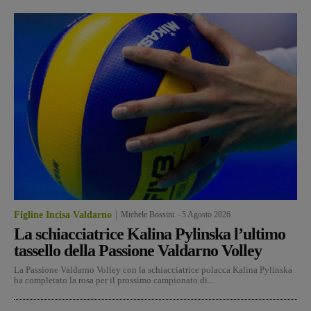
Figline Incisa Valdarno
Michele Bossini
-
5 Agosto 2026
La schiacciatrice Kalina Pylinska l’ultimo
tassello della Passione Valdarno Volley
La Passione Valdarno Volley con la schiacciatrice polacca Kalina Pylinska
ha completato la rosa per il prossimo campionato di...