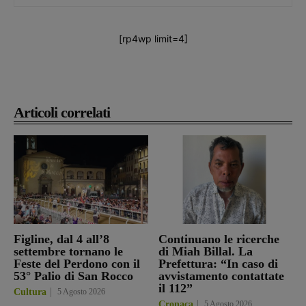
[rp4wp limit=4]
Articoli correlati
Figline, dal 4 all’8
Continuano le ricerche
settembre tornano le
di Miah Billal. La
Feste del Perdono con il
Prefettura: “In caso di
53° Palio di San Rocco
avvistamento contattate
il 112”
Cultura
5 Agosto 2026
Cronaca
5 Agosto 2026