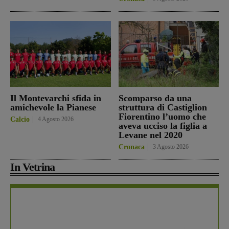
Il Montevarchi sfida in
Scomparso da una
amichevole la Pianese
struttura di Castiglion
Fiorentino l’uomo che
Calcio
4 Agosto 2026
aveva ucciso la figlia a
Levane nel 2020
Cronaca
3 Agosto 2026
In Vetrina