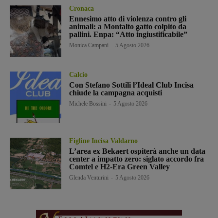
Cronaca
Ennesimo atto di violenza contro gli
animali: a Montalto gatto colpito da
pallini. Enpa: “Atto ingiustificabile”
Monica Campani
-
5 Agosto 2026
Calcio
Con Stefano Sottili l’Ideal Club Incisa
chiude la campagna acquisti
Michele Bossini
-
5 Agosto 2026
Figline Incisa Valdarno
L’area ex Bekaert ospiterà anche un data
center a impatto zero: siglato accordo fra
Comtel e H2-Era Green Valley
Glenda Venturini
-
5 Agosto 2026