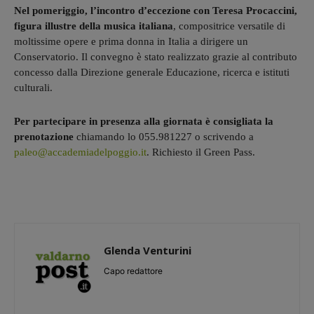
Nel pomeriggio, l’incontro d’eccezione con Teresa Procaccini,
figura illustre della musica italiana
, compositrice versatile di
moltissime opere e prima donna in Italia a dirigere un
Conservatorio. Il convegno è stato realizzato grazie al contributo
concesso dalla Direzione generale Educazione, ricerca e istituti
culturali.
Per partecipare in presenza alla giornata è consigliata la
prenotazione
chiamando lo 055.981227 o scrivendo a
paleo@accademiadelpoggio.it
. Richiesto il Green Pass.
Glenda Venturini
Capo redattore