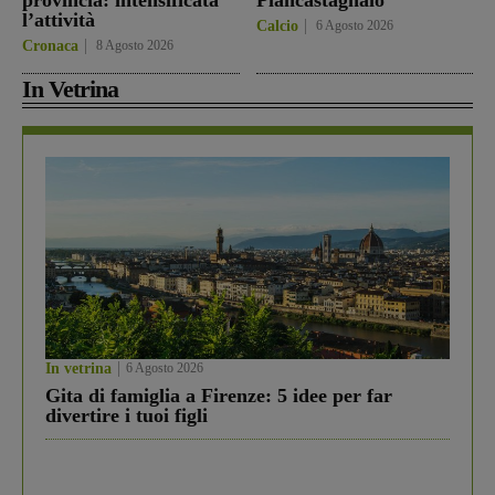
provincia: intensificata
Piancastagnaio
l’attività
Calcio
6 Agosto 2026
Cronaca
8 Agosto 2026
In Vetrina
In vetrina
6 Agosto 2026
Gita di famiglia a Firenze: 5 idee per far
divertire i tuoi figli