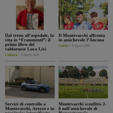
Dal treno all’ospedale, la
Il Montevarchi affronta
vita in “Frammenti”: il
in amichevole l’Ancona
primo libro del
Calcio
8 Agosto 2026
valdarnese Luca Livi
Cultura
9 Agosto 2026
Servizi di controllo a
Montevarchi sconfitto 2-
Montevarchi, Arezzo e in
0 nell’amichevole di