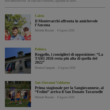
nell'amichevole in casa del Grosseto, squadra di serie...
Calcio
Il Montevarchi affronta in amichevole
l’Ancona
Michele Bossini
-
8 Agosto 2026
Politica
Reggello, i consiglieri di opposizione: “La
TARI 2026 resta più alta di quella del
2022”
Monica Campani
-
8 Agosto 2026
San Giovanni Valdarno
Prima stagionale per la Sangiovannese, al
“Fedini” arriva il San Donato Tavarnelle
Michele Bossini
-
8 Agosto 2026