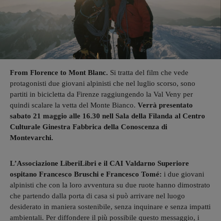
From Florence to Mont Blanc.
Si tratta del film che vede
protagonisti due giovani alpinisti che nel luglio scorso, sono
partiti in bicicletta da Firenze raggiungendo la Val Veny per
quindi scalare la vetta del Monte Bianco.
Verrà presentato
sabato 21 maggio alle 16.30 nell Sala della Filanda al Centro
Culturale Ginestra Fabbrica della Conoscenza di
Montevarchi.
L’Associazione LiberiLibri e il CAI Valdarno Superiore
ospitano Francesco Bruschi e Francesco Tomé:
i due giovani
alpinisti che con la loro avventura su due ruote hanno dimostrato
che partendo dalla porta di casa si può arrivare nel luogo
desiderato in maniera sostenibile, senza inquinare e senza impatti
ambientali. Per diffondere il più possibile questo messaggio, i