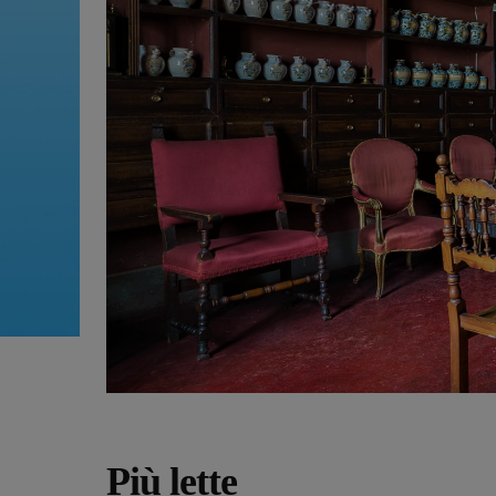
Più lette