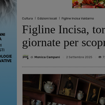
Cultura
Edizioni locali
Figline Incisa Valdarno
Figline Incisa, to
giornate per scopri
di
Monica Campani
7
2 Settembre 2025