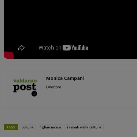
Monica Campani
Direttore
TAGS
cultura
figline incisa
i sabati della cultura