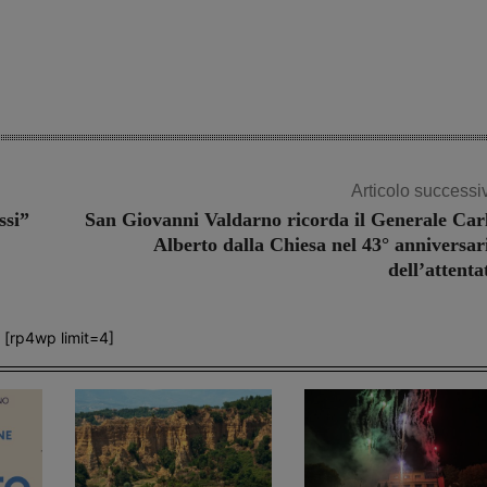
Share
Articolo successi
ssi”
San Giovanni Valdarno ricorda il Generale Car
Alberto dalla Chiesa nel 43° anniversar
dell’attenta
[rp4wp limit=4]