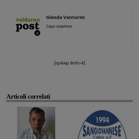
Glenda Venturini
Capo redattore
[rp4wp limit=4]
Articoli correlati