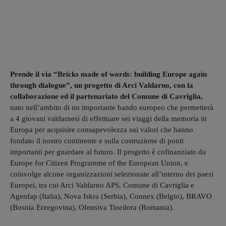
Prende il via “Bricks made of words: building Europe again
through dialogue”, un progetto di Arci Valdarno, con la
collaborazione ed il partenariato del Comune di Cavriglia,
nato nell’ambito di un importante bando europeo che permetterà
a 4 giovani valdarnesi di effettuare sei viaggi della memoria in
Europa per acquisire consapevolezza sui valori che hanno
fondato il nostro continente e sulla costruzione di ponti
importanti per guardare al futuro. Il progetto è cofinanziato da
Europe for Citizen Programme of the European Union, e
coinvolge alcune organizzazioni selezionate all’interno dei paesi
Europei, tra cui Arci Valdarno APS, Comune di Cavriglia e
Agenfap (Italia), Nova Iskra (Serbia), Connex (Belgio), BRAVO
(Bosnia Erzegovina), Ofensiva Tineilora (Romania).