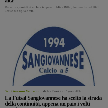
alta”
Dopo tre giorni di ricerche a tappeto di Miah Billal, l'uomo che nel 2020
uccise sua figlia e ferì...
San Giovanni Valdarno
Michele Bossini
-
6 Agosto 2026
La Futsal Sangiovannese ha scelto la strada
della continuità, appena un paio i volti