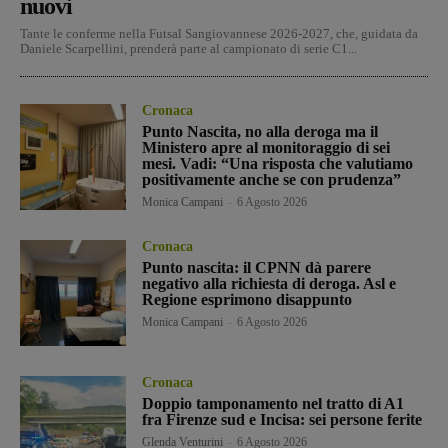
nuovi
Tante le conferme nella Futsal Sangiovannese 2026-2027, che, guidata da
Daniele Scarpellini, prenderà parte al campionato di serie C1...
Cronaca
Punto Nascita, no alla deroga ma il
Ministero apre al monitoraggio di sei
mesi. Vadi: “Una risposta che valutiamo
positivamente anche se con prudenza”
Monica Campani
-
6 Agosto 2026
Cronaca
Punto nascita: il CPNN dà parere
negativo alla richiesta di deroga. Asl e
Regione esprimono disappunto
Monica Campani
-
6 Agosto 2026
Cronaca
Doppio tamponamento nel tratto di A1
fra Firenze sud e Incisa: sei persone ferite
Glenda Venturini
-
6 Agosto 2026