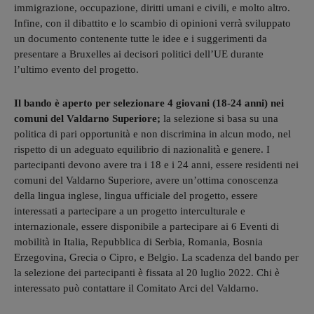
immigrazione, occupazione, diritti umani e civili, e molto altro.
Infine, con il dibattito e lo scambio di opinioni verrà sviluppato
un documento contenente tutte le idee e i suggerimenti da
presentare a Bruxelles ai decisori politici dell’UE durante
l’ultimo evento del progetto.
Il bando è aperto per selezionare 4 giovani (18-24 anni) nei
comuni del Valdarno Superiore;
la selezione si basa su una
politica di pari opportunità e non discrimina in alcun modo, nel
rispetto di un adeguato equilibrio di nazionalità e genere. I
partecipanti devono avere tra i 18 e i 24 anni, essere residenti nei
comuni del Valdarno Superiore, avere un’ottima conoscenza
della lingua inglese, lingua ufficiale del progetto, essere
interessati a partecipare a un progetto interculturale e
internazionale, essere disponibile a partecipare ai 6 Eventi di
mobilità in Italia, Repubblica di Serbia, Romania, Bosnia
Erzegovina, Grecia o Cipro, e Belgio. La scadenza del bando per
la selezione dei partecipanti è fissata al 20 luglio 2022. Chi è
interessato può contattare il Comitato Arci del Valdarno.