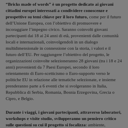
“Bricks made of words” è un progetto dedicato ai giovani
cittadini europei interessati a condividere conoscenze e
prospettive su temi chiave per il loro futuro,
come per il futuro
dell’Unione Europea, con l’obiettivo di promuovere e
incoraggiare l’impegno civico. Saranno coinvolti giovani
partecipanti dai 18 ai 24 anni di età, provenienti dalle comunità
locali e internazionali, coinvolgendoli in un dialogo
multidimensionale in connessione con la storia, i valori e il
futuro dell’EU. Per raggiungere l’obiettivo del progetto, le
organizzazioni coinvolte selezioneranno 28 giovani (tra i 18 e 24
anni) provenienti da 7 Paesi Europei, secondo il loro
orientamento di Euro-scetticismo o Euro-supporto verso le
politiche EU in relazione alle tematiche selezionate, e insieme
prenderanno parte a 6 eventi che si svolgeranno in Italia,
Repubblica di Serbia, Romania, Bosnia Erzegovina, Grecia o
Cipro, e Belgio.
Durante i viaggi, i giovani partecipanti, attraverso laboratori,
workshops e visite studio, svilupperanno un pensiero critico
sulle questioni su cui il progetto si focalizza
: ambiente,