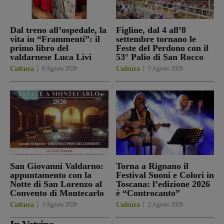
Dal treno all’ospedale, la
Figline, dal 4 all’8
vita in “Frammenti”: il
settembre tornano le
primo libro del
Feste del Perdono con il
valdarnese Luca Livi
53° Palio di San Rocco
Cultura
9 Agosto 2026
Cultura
5 Agosto 2026
San Giovanni Valdarno:
Torna a Rignano il
appuntamento con la
Festival Suoni e Colori in
Notte di San Lorenzo al
Toscana: l’edizione 2026
Convento di Montecarlo
è “Controcanto”
Cultura
3 Agosto 2026
Cultura
2 Agosto 2026