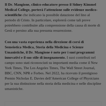
Il Dr. Mangione, clinico-educatore presso il Sidney Kimmel
Medical College, porterà l’attenzione sulle evidenze medico-
scientifiche
che indicano la possibile datazione del lino al
periodo di Cristo. In particolare, esplorerà come tali prove
potrebbero contribuire alla comprensione della causa di morte di
Gesù e persino alla sua presunta resurrezione.
Con una vasta esperienza nella direzione di corsi di
Semeiotica Medica, Storia della Medicina e Scienze
Umanistiche, il Dr. Mangione è noto per i suoi programmi
innovativi e il suo stile di insegnamento.
I suoi contributi nel
campo sono stati riconosciuti su importanti media come il New
York Times, The Los Angeles Times, The Wall Street Journal,
BBC, CNN, NPR e Forbes. Nel 2022, ha ricevuto il prestigioso
Premio Nicholas E. Davies dell’American College of Physicians
per la sua distinzione nella storia della medicina e nelle discipline
umanistiche.