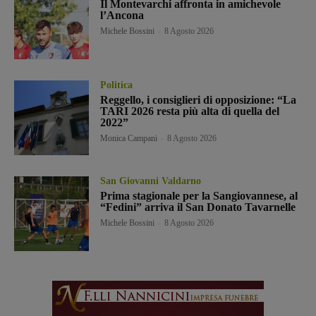
Il Montevarchi affronta in amichevole
l’Ancona
Michele Bossini
-
8 Agosto 2026
Politica
Reggello, i consiglieri di opposizione: “La
TARI 2026 resta più alta di quella del
2022”
Monica Campani
-
8 Agosto 2026
San Giovanni Valdarno
Prima stagionale per la Sangiovannese, al
“Fedini” arriva il San Donato Tavarnelle
Michele Bossini
-
8 Agosto 2026