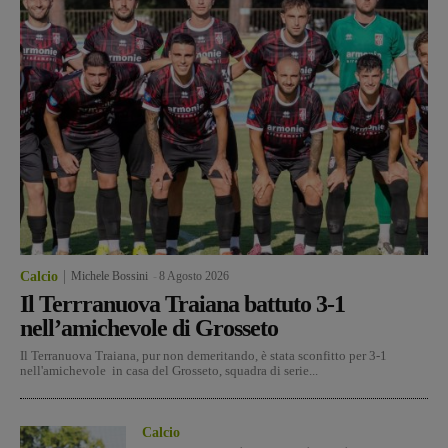
Calcio
Michele Bossini
-
8 Agosto 2026
Il Terrranuova Traiana battuto 3-1
nell’amichevole di Grosseto
Il Terranuova Traiana, pur non demeritando, è stata sconfitto per 3-1
nell'amichevole in casa del Grosseto, squadra di serie...
Calcio