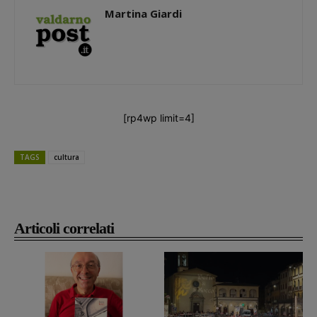
Martina Giardi
[rp4wp limit=4]
TAGS
cultura
Articoli correlati