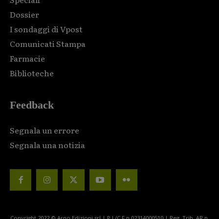
Dossier
I sondaggi di Vpost
Comunicati Stampa
Farmacie
Biblioteche
Feedback
Segnala un errore
Segnala una notizia
Copyright 2022 © Arno Edizioni srl | P.I./C.F n.02314000510 | Reg. Trib. AR n.