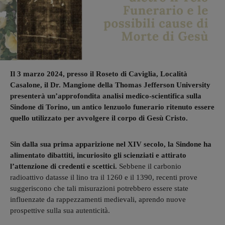
Il 3 marzo 2024, presso il Roseto di Caviglia, Località
Casalone, il Dr. Mangione della Thomas Jefferson University
presenterà un’approfondita analisi medico-scientifica sulla
Sindone di Torino, un antico lenzuolo funerario ritenuto essere
quello utilizzato per avvolgere il corpo di Gesù Cristo.
Sin dalla sua prima apparizione nel XIV secolo, la Sindone ha
alimentato dibattiti, incuriosito gli scienziati e attirato
l’attenzione di credenti e scettici.
Sebbene il carbonio
radioattivo datasse il lino tra il 1260 e il 1390, recenti prove
suggeriscono che tali misurazioni potrebbero essere state
influenzate da rappezzamenti medievali, aprendo nuove
prospettive sulla sua autenticità.