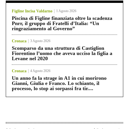
Figline Incisa Valdarno
1 Agosto 2026
Piscina di Figline finanziata oltre la scadenza
Pnrr, il gruppo di Fratelli d’Italia: “Un
ringraziamento al Governo”
Cronaca
3 Agosto 2026
Scomparso da una struttura di Castiglion
Fiorentino l’uomo che aveva ucciso la figlia a
Levane nel 2020
Cronaca
4 Agosto 2026
Un anno fa la strage in A1 in cui morirono
Gianni, Giulia e Franco. Lo schianto, il
processo, lo stop ai sorpassi fra tir....