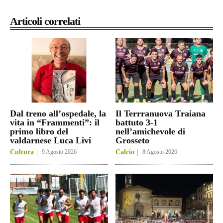
Articoli correlati
Dal treno all’ospedale, la
Il Terrranuova Traiana
vita in “Frammenti”: il
battuto 3-1
primo libro del
nell’amichevole di
valdarnese Luca Livi
Grosseto
Cultura
9 Agosto 2026
Calcio
8 Agosto 2026