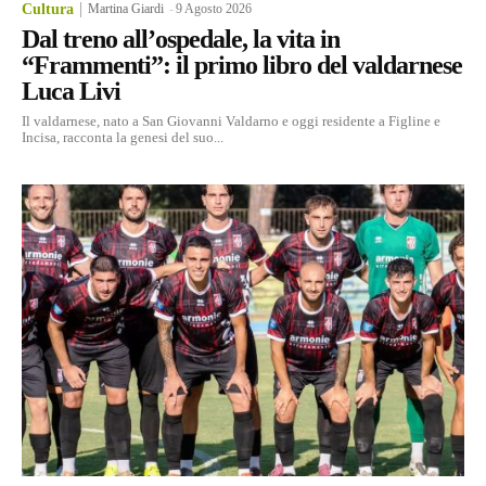
Cultura
Martina Giardi
-
9 Agosto 2026
Dal treno all’ospedale, la vita in
“Frammenti”: il primo libro del valdarnese
Luca Livi
Il valdarnese, nato a San Giovanni Valdarno e oggi residente a Figline e
Incisa, racconta la genesi del suo...