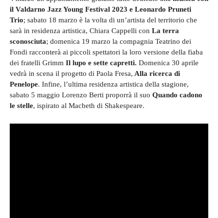
il Valdarno Jazz Young Festival 2023 e Leonardo Pruneti
Trio
; sabato 18 marzo è la volta di un’artista del territorio che
sarà in residenza artistica, Chiara Cappelli con
La terra
sconosciuta
; domenica 19 marzo la compagnia Teatrino dei
Fondi racconterà ai piccoli spettatori la loro versione della fiaba
dei fratelli Grimm
Il lupo e sette capretti.
Domenica 30 aprile
vedrà in scena il progetto di Paola Fresa,
Alla ricerca di
Penelope
. Infine, l’ultima residenza artistica della stagione,
sabato 5 maggio Lorenzo Berti proporrà il suo
Quando cadono
le stelle
, ispirato al Macbeth di Shakespeare.