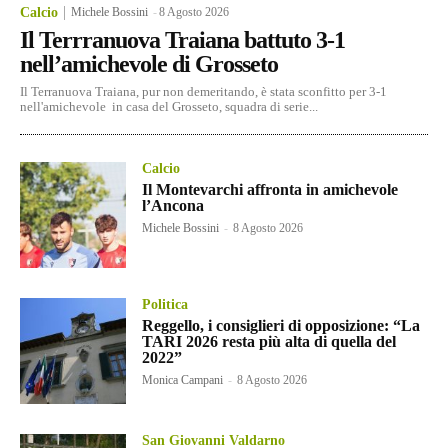
Calcio
Michele Bossini
-
8 Agosto 2026
Il Terrranuova Traiana battuto 3-1
nell’amichevole di Grosseto
Il Terranuova Traiana, pur non demeritando, è stata sconfitto per 3-1
nell'amichevole in casa del Grosseto, squadra di serie...
Calcio
Il Montevarchi affronta in amichevole
l’Ancona
Michele Bossini
-
8 Agosto 2026
Politica
Reggello, i consiglieri di opposizione: “La
TARI 2026 resta più alta di quella del
2022”
Monica Campani
-
8 Agosto 2026
San Giovanni Valdarno