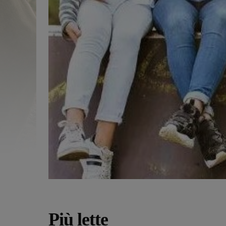
Più lette