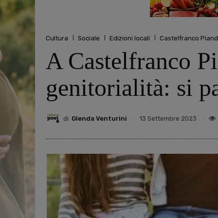
Cultura
Sociale
Edizioni locali
Castelfranco Piand
A Castelfranco Pi
genitorialità: si 
di
Glenda Venturini
13 Settembre 2023