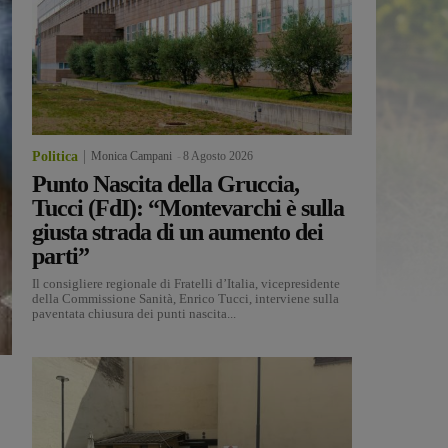
Politica
Monica Campani
-
8 Agosto 2026
Punto Nascita della Gruccia,
Tucci (FdI): “Montevarchi è sulla
giusta strada di un aumento dei
parti”
Il consigliere regionale di Fratelli d’Italia, vicepresidente
della Commissione Sanità, Enrico Tucci, interviene sulla
paventata chiusura dei punti nascita...