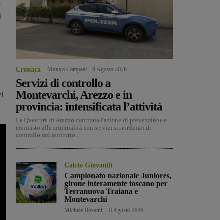
è
i
Cronaca
Monica Campani
-
8 Agosto 2026
Servizi di controllo a
Montevarchi, Arezzo e in
el
provincia: intensificata l’attività
La Questura di Arezzo continua l'azione di prevenzione e
contrasto alla criminalità con servizi straordinari di
controllo del territorio....
Calcio Giovanili
Campionato nazionale Juniores,
girone interamente toscano per
Terranuova Traiana e
Montevarchi
Michele Bossini
-
8 Agosto 2026