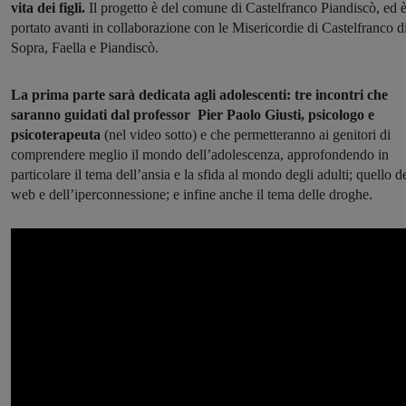
vita dei figli.
Il progetto è del comune di Castelfranco Piandiscò, ed 
portato avanti in collaborazione con le Misericordie di Castelfranco d
Sopra, Faella e Piandiscò.
La prima parte sarà dedicata agli adolescenti: tre incontri che
saranno guidati dal professor Pier Paolo Giusti, psicologo e
psicoterapeuta
(nel video sotto) e che permetteranno ai genitori di
comprendere meglio il mondo dell’adolescenza, approfondendo in
particolare il tema dell’ansia e la sfida al mondo degli adulti; quello d
web e dell’iperconnessione; e infine anche il tema delle droghe.