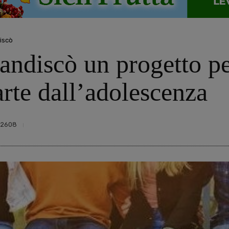
iscò
andiscò un progetto pe
parte dall’adolescenza
2608