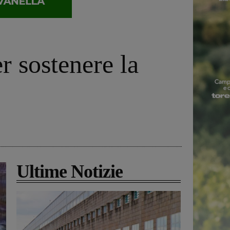
r sostenere la
Ultime Notizie