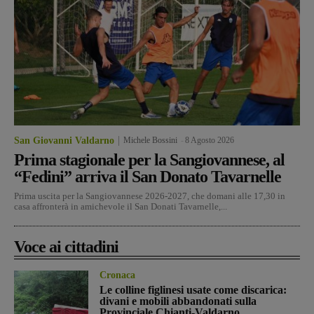
San Giovanni Valdarno
Michele Bossini
-
8 Agosto 2026
Prima stagionale per la Sangiovannese, al
“Fedini” arriva il San Donato Tavarnelle
Prima uscita per la Sangiovannese 2026-2027, che domani alle 17,30 in
casa affronterà in amichevole il San Donati Tavarnelle,...
Voce ai cittadini
Cronaca
Le colline figlinesi usate come discarica:
divani e mobili abbandonati sulla
Provinciale Chianti-Valdarno