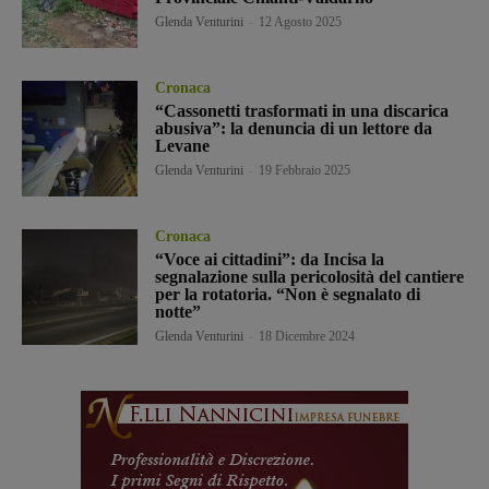
Glenda Venturini
-
12 Agosto 2025
Cronaca
“Cassonetti trasformati in una discarica
abusiva”: la denuncia di un lettore da
Levane
Glenda Venturini
-
19 Febbraio 2025
Cronaca
“Voce ai cittadini”: da Incisa la
segnalazione sulla pericolosità del cantiere
per la rotatoria. “Non è segnalato di
notte”
Glenda Venturini
-
18 Dicembre 2024