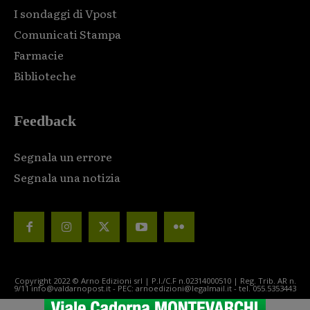
I sondaggi di Vpost
Comunicati Stampa
Farmacie
Biblioteche
Feedback
Segnala un errore
Segnala una notizia
Copyright 2022 © Arno Edizioni srl | P.I./C.F n.02314000510 | Reg. Trib. AR n.
9/11 info@valdarnopost.it - PEC: arnoedizioni@legalmail.it - tel. 055.5353443