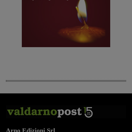
Arno Edizioni Srl