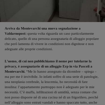
Arriva da Montevarchi una nuova segnalazione a
Valdarnopost:
questa volta riguarda un caso particolarmente
delicato, quello di una persona assegnataria di alloggio popolare
che però lamenta di vivere in condizioni non dignitose e non
adeguate alle proprie condizioni.
L’uomo, di cui non pubblichiamo il nome per tutelarne la
privacy, è assegnatario di un alloggio Erp in via Pascoli a
Montevarchi.
“Me lo hanno assegnato da dicembre – spiega –
ma per me è invivibile. Io infatti soffro di una serie di patologie,
una neoplasia cerebrale, la leucemia, ho necessità di fare
insulina: l’appartamento purtroppo non è adeguato per le mie
necessità. C’è muffa, infiltrazioni di umidità, senza contare che
non posso disporre né di una cucina né di un frigorifero, perché
nell’alloggio sono entrati vandali e hanno spaccato tutto, anche