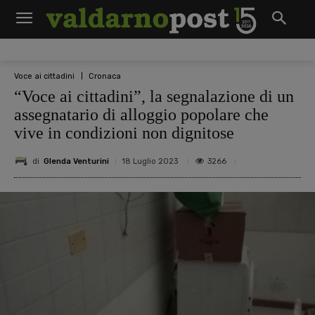
Voce ai cittadini
Cronaca
“Voce ai cittadini”, la segnalazione di un
assegnatario di alloggio popolare che
vive in condizioni non dignitose
di
Glenda Venturini
3266
18 Luglio 2023