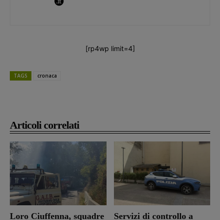
[rp4wp limit=4]
TAGS
cronaca
Articoli correlati
Loro Ciuffenna, squadre
Servizi di controllo a