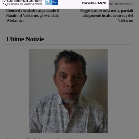
Articolo precedente
Articolo successivo
Concerti e iniziative aspettando il
Piogge intense nella notte, parziali
Natale nel Valdarno, gli eventi del
allagamenti in alcune strade del
Weekender
Valdarno
Ultime Notizie