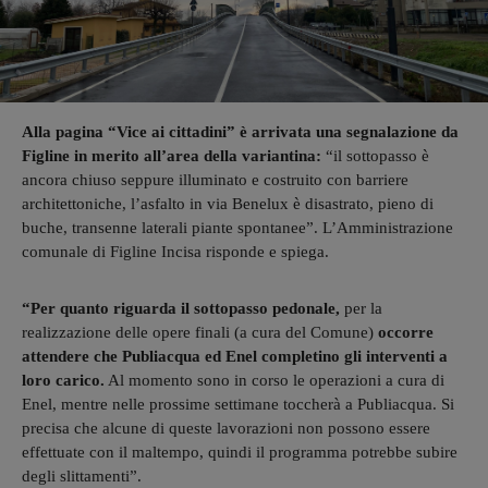
Alla pagina “Vice ai cittadini” è arrivata una segnalazione da
Figline in merito all’area della variantina:
“il sottopasso è
ancora chiuso seppure illuminato e costruito con barriere
architettoniche, l’asfalto in via Benelux è disastrato, pieno di
buche, transenne laterali piante spontanee”. L’Amministrazione
comunale di Figline Incisa risponde e spiega.
“Per quanto riguarda il sottopasso pedonale,
per la
realizzazione delle opere finali (a cura del Comune)
occorre
attendere che Publiacqua ed Enel completino gli interventi a
loro carico.
Al momento sono in corso le operazioni a cura di
Enel, mentre nelle prossime settimane toccherà a Publiacqua. Si
precisa che alcune di queste lavorazioni non possono essere
effettuate con il maltempo, quindi il programma potrebbe subire
degli slittamenti”.