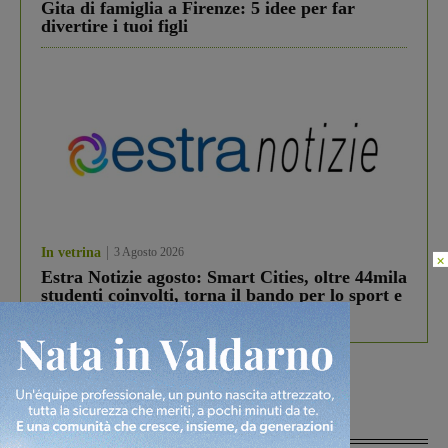
Gita di famiglia a Firenze: 5 idee per far
divertire i tuoi figli
In vetrina
3 Agosto 2026
×
Estra Notizie agosto: Smart Cities, oltre 44mila
studenti coinvolti, torna il bando per lo sport e
debutta il podcast Estrair
Più lette