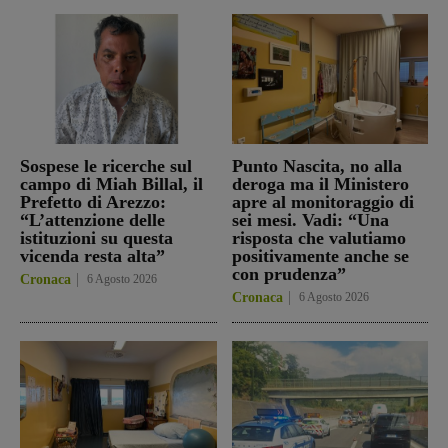
Sospese le ricerche sul
Punto Nascita, no alla
campo di Miah Billal, il
deroga ma il Ministero
Prefetto di Arezzo:
apre al monitoraggio di
“L’attenzione delle
sei mesi. Vadi: “Una
istituzioni su questa
risposta che valutiamo
vicenda resta alta”
positivamente anche se
con prudenza”
Cronaca
6 Agosto 2026
Cronaca
6 Agosto 2026