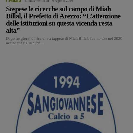
Cronaca
Glenda Venturini
-
6 Agosto 2026
Sospese le ricerche sul campo di Miah
Billal, il Prefetto di Arezzo: “L’attenzione
delle istituzioni su questa vicenda resta
alta”
Dopo tre giorni di ricerche a tappeto di Miah Billal, l'uomo che nel 2020
uccise sua figlia e ferì...