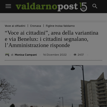
Voce ai cittadini
Cronaca
Figline Incisa Valdarno
“Voce ai cittadini”, area della variantina
e via Benelux: i cittadini segnalano,
l’Amministrazione risponde
di
Monica Campani
2437
16 Dicembre 2022