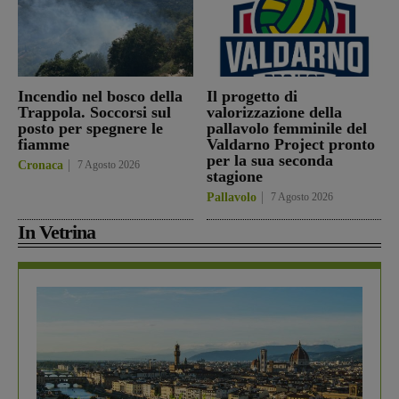
Incendio nel bosco della
Il progetto di
Trappola. Soccorsi sul
valorizzazione della
posto per spegnere le
pallavolo femminile del
fiamme
Valdarno Project pronto
per la sua seconda
Cronaca
7 Agosto 2026
stagione
Pallavolo
7 Agosto 2026
In Vetrina