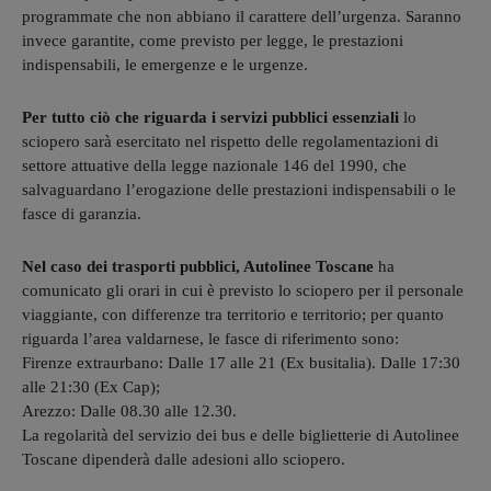
programmate che non abbiano il carattere dell’urgenza. Saranno
invece garantite, come previsto per legge, le prestazioni
indispensabili, le emergenze e le urgenze.
Per tutto ciò che riguarda i servizi pubblici essenziali
lo
sciopero sarà esercitato nel rispetto delle regolamentazioni di
settore attuative della legge nazionale 146 del 1990, che
salvaguardano l’erogazione delle prestazioni indispensabili o le
fasce di garanzia.
Nel caso dei trasporti pubblici, Autolinee Toscane
ha
comunicato gli orari in cui è previsto lo sciopero per il personale
viaggiante, con differenze tra territorio e territorio; per quanto
riguarda l’area valdarnese, le fasce di riferimento sono:
Firenze extraurbano: Dalle 17 alle 21 (Ex busitalia). Dalle 17:30
alle 21:30 (Ex Cap);
Arezzo: Dalle 08.30 alle 12.30.
La regolarità del servizio dei bus e delle biglietterie di Autolinee
Toscane dipenderà dalle adesioni allo sciopero.