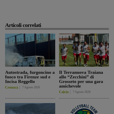
Articoli correlati
Autostrada, furgoncino a
Il Terranuova Traiana
fuoco tra Firenze sud e
allo “Zecchini” di
Incisa Reggello
Grosseto per una gara
amichevole
Cronaca
7 Agosto 2026
Calcio
7 Agosto 2026