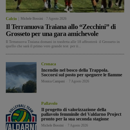
Calcio
Michele Bossini
-
7 Agosto 2026
Il Terranuova Traiana allo “Zecchini” di
Grosseto per una gara amichevole
Il Terranuova Traiana domani in trasferta alle 18 affronterà il Grosseto in
quello che sarà il primo vero grande test per ii...
Cronaca
Incendio nel bosco della Trappola.
Soccorsi sul posto per spegnere le fiamme
Monica Campani
-
7 Agosto 2026
Pallavolo
Il progetto di valorizzazione della
pallavolo femminile del Valdarno Project
pronto per la sua seconda stagione
Michele Bossini
-
7 Agosto 2026