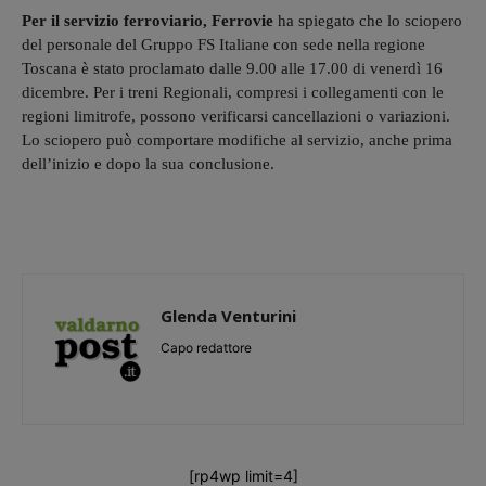
Per il servizio ferroviario, Ferrovie
ha spiegato che lo sciopero
del personale del Gruppo FS Italiane con sede nella regione
Toscana è stato proclamato dalle 9.00 alle 17.00 di venerdì 16
dicembre. Per i treni Regionali, compresi i collegamenti con le
regioni limitrofe, possono verificarsi cancellazioni o variazioni.
Lo sciopero può comportare modifiche al servizio, anche prima
dell’inizio e dopo la sua conclusione.
Glenda Venturini
Capo redattore
[rp4wp limit=4]