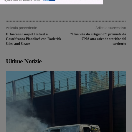
Articolo precedente
Articolo successivo
Il Toscana Gospel Festival a
“Una vita da artigiano”: premiate da
Castelfranco Piandiscò con Roderick
CNA otto aziende storiche del
Giles and Grace
territorio
Ultime Notizie