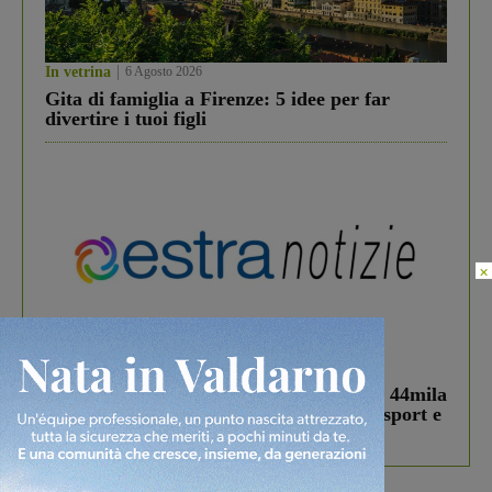
In vetrina
6 Agosto 2026
Gita di famiglia a Firenze: 5 idee per far
divertire i tuoi figli
×
In vetrina
3 Agosto 2026
Estra Notizie agosto: Smart Cities, oltre 44mila
studenti coinvolti, torna il bando per lo sport e
debutta il podcast Estrair