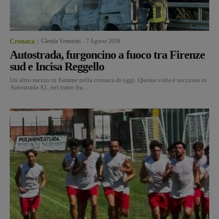
Cronaca
Glenda Venturini
-
7 Agosto 2026
Autostrada, furgoncino a fuoco tra Firenze
sud e Incisa Reggello
Un altro mezzo in fiamme nella cronaca di oggi. Questa volta è successo in
Autostrada A1, nel tratto fra...