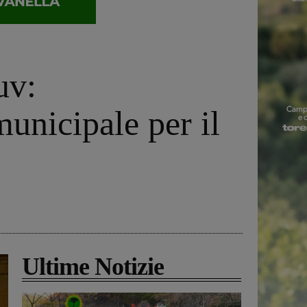
uv:
municipale per il
Ultime Notizie