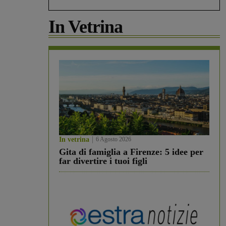
In Vetrina
In vetrina
6 Agosto 2026
Gita di famiglia a Firenze: 5 idee per
far divertire i tuoi figli