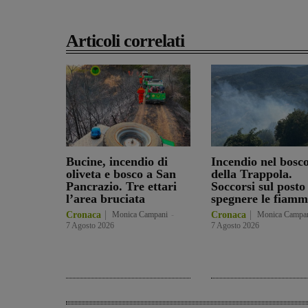
Articoli correlati
Bucine, incendio di
Incendio nel bosc
oliveta e bosco a San
della Trappola.
Pancrazio. Tre ettari
Soccorsi sul posto
l’area bruciata
spegnere le fiamm
Cronaca
Monica Campani
-
Cronaca
Monica Campa
7 Agosto 2026
7 Agosto 2026