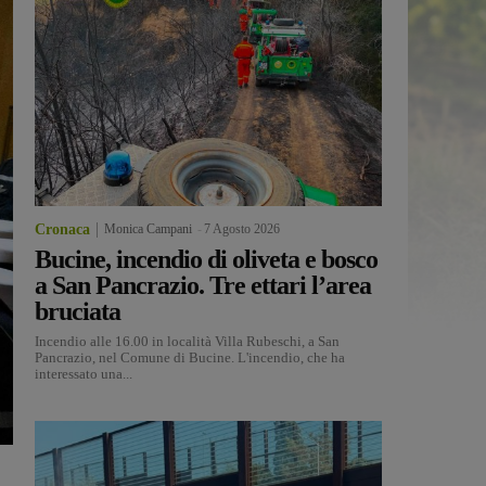
Cronaca
Monica Campani
-
7 Agosto 2026
Bucine, incendio di oliveta e bosco
a San Pancrazio. Tre ettari l’area
bruciata
Incendio alle 16.00 in località Villa Rubeschi, a San
Pancrazio, nel Comune di Bucine. L'incendio, che ha
interessato una...