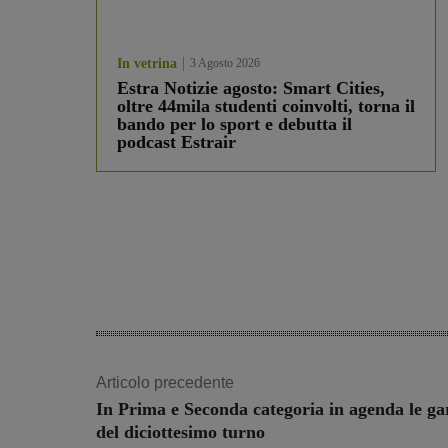
In vetrina
3 Agosto 2026
Estra Notizie agosto: Smart Cities,
oltre 44mila studenti coinvolti, torna il
bando per lo sport e debutta il
podcast Estrair
Articolo precedente
In Prima e Seconda categoria in agenda le ga
del diciottesimo turno