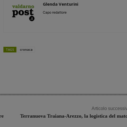
Glenda Venturini
Capo redattore
TAGS
cronaca
Share
Articolo successi
re
Terranuova Traiana-Arezzo, la logistica del mat