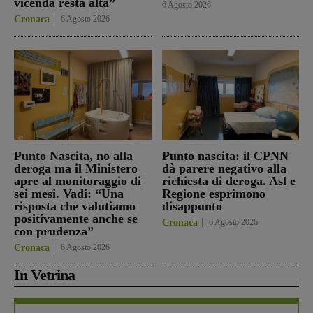
vicenda resta alta”
6 Agosto 2026
Cronaca
6 Agosto 2026
Punto Nascita, no alla
Punto nascita: il CPNN
deroga ma il Ministero
dà parere negativo alla
apre al monitoraggio di
richiesta di deroga. Asl e
sei mesi. Vadi: “Una
Regione esprimono
risposta che valutiamo
disappunto
positivamente anche se
Cronaca
6 Agosto 2026
con prudenza”
Cronaca
6 Agosto 2026
In Vetrina