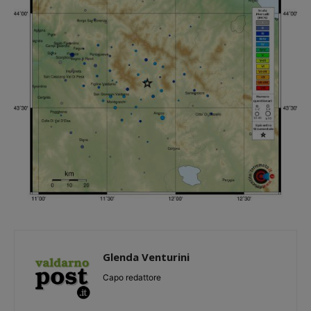
Glenda Venturini
Capo redattore