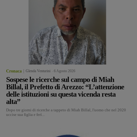
Cronaca
Glenda Venturini
-
6 Agosto 2026
Sospese le ricerche sul campo di Miah
Billal, il Prefetto di Arezzo: “L’attenzione
delle istituzioni su questa vicenda resta
alta”
Dopo tre giorni di ricerche a tappeto di Miah Billal, l'uomo che nel 2020
uccise sua figlia e ferì...