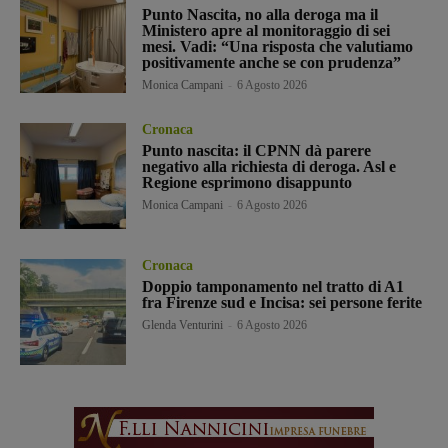
Punto Nascita, no alla deroga ma il
Ministero apre al monitoraggio di sei
mesi. Vadi: “Una risposta che valutiamo
positivamente anche se con prudenza”
Monica Campani
-
6 Agosto 2026
Cronaca
Punto nascita: il CPNN dà parere
negativo alla richiesta di deroga. Asl e
Regione esprimono disappunto
Monica Campani
-
6 Agosto 2026
Cronaca
Doppio tamponamento nel tratto di A1
fra Firenze sud e Incisa: sei persone ferite
Glenda Venturini
-
6 Agosto 2026