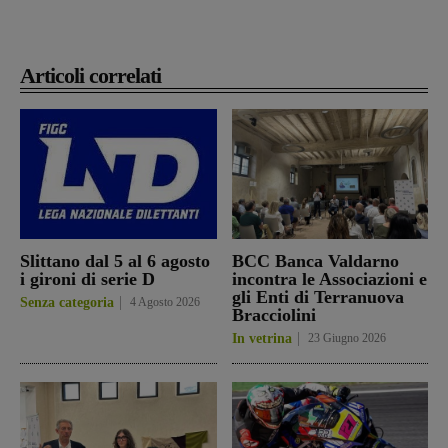
Articoli correlati
Slittano dal 5 al 6 agosto
BCC Banca Valdarno
i gironi di serie D
incontra le Associazioni e
gli Enti di Terranuova
Senza categoria
4 Agosto 2026
Bracciolini
In vetrina
23 Giugno 2026