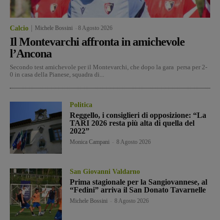
Calcio
Michele Bossini
-
8 Agosto 2026
Il Montevarchi affronta in amichevole
l’Ancona
Secondo test amichevole per il Montevarchi, che dopo la gara persa per 2-
0 in casa della Pianese, squadra di...
Politica
Reggello, i consiglieri di opposizione: “La
TARI 2026 resta più alta di quella del
2022”
Monica Campani
-
8 Agosto 2026
San Giovanni Valdarno
Prima stagionale per la Sangiovannese, al
“Fedini” arriva il San Donato Tavarnelle
Michele Bossini
-
8 Agosto 2026