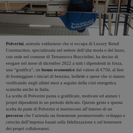
Polverini
, azienda valdarnese che si occupa di Luxury Retail
Construction, specializzata nel settore dell’alta moda e del lusso,
con sede nel comune di Terranuova Bracciolini, ha deciso di
erogare nel mese di dicembre 2022 a tutti i dipendenti in forza,
una “gratifica”, un
bonus economico
dal valore di €750, al fine
di fronteggiare i rincari di benzina, bollette e spese che si stanno
verificando negli ultimi mesi a seguito della crisi energetica
scaturita anche in Italia.
La scelta di Polverini punta a gratificare, motivare ed aiutare i
propri dipendenti in un periodo delicato. Questo gesto e questa
scelta da parte di Polverini si inseriscono all’interno di un
percorso
che l’azienda sta fortemente promuovendo: sviluppo e
crescita dell’impresa basati sulla fidelizzazione e sul benessere
dei propri collaboratori.