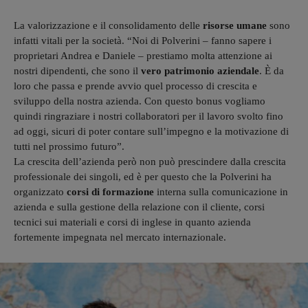
La valorizzazione e il consolidamento delle
risorse umane
sono
infatti vitali per la società. “Noi di Polverini – fanno sapere i
proprietari Andrea e Daniele – prestiamo molta attenzione ai
nostri dipendenti, che sono il
vero patrimonio aziendale
. È da
loro che passa e prende avvio quel processo di crescita e
sviluppo della nostra azienda. Con questo bonus vogliamo
quindi ringraziare i nostri collaboratori per il lavoro svolto fino
ad oggi, sicuri di poter contare sull’impegno e la motivazione di
tutti nel prossimo futuro”.
La crescita dell’azienda però non può prescindere dalla crescita
professionale dei singoli, ed è per questo che la Polverini ha
organizzato
corsi di formazione
interna sulla comunicazione in
azienda e sulla gestione della relazione con il cliente, corsi
tecnici sui materiali e corsi di inglese in quanto azienda
fortemente impegnata nel mercato internazionale.