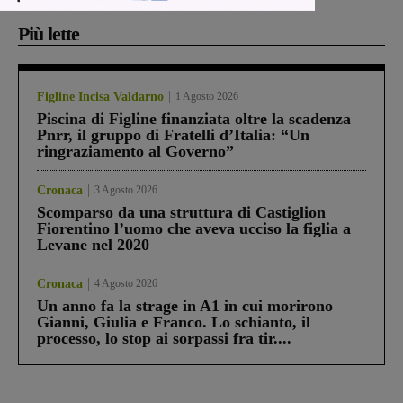
Più lette
Figline Incisa Valdarno
1 Agosto 2026
Piscina di Figline finanziata oltre la scadenza
Pnrr, il gruppo di Fratelli d’Italia: “Un
ringraziamento al Governo”
Cronaca
3 Agosto 2026
Scomparso da una struttura di Castiglion
Fiorentino l’uomo che aveva ucciso la figlia a
Levane nel 2020
Cronaca
4 Agosto 2026
Un anno fa la strage in A1 in cui morirono
Gianni, Giulia e Franco. Lo schianto, il
processo, lo stop ai sorpassi fra tir....