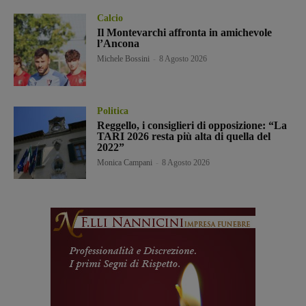
Calcio
Il Montevarchi affronta in amichevole
l’Ancona
Michele Bossini
-
8 Agosto 2026
Politica
Reggello, i consiglieri di opposizione: “La
TARI 2026 resta più alta di quella del
2022”
Monica Campani
-
8 Agosto 2026