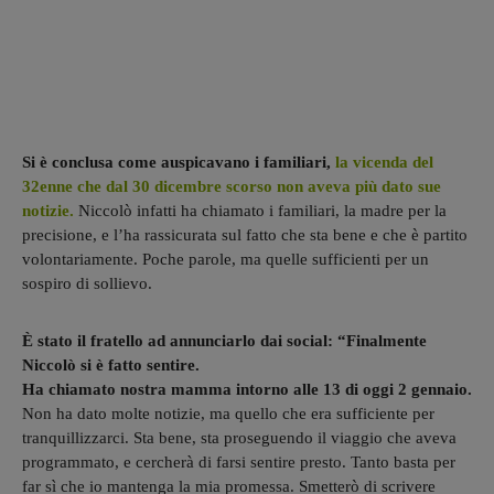
Si è conclusa come auspicavano i familiari,
la vicenda del
32enne che dal 30 dicembre scorso non aveva più dato sue
notizie.
Niccolò infatti ha chiamato i familiari, la madre per la
precisione, e l’ha rassicurata sul fatto che sta bene e che è partito
volontariamente. Poche parole, ma quelle sufficienti per un
sospiro di sollievo.
È stato il fratello ad annunciarlo dai social: “Finalmente
Niccolò si è fatto sentire.
Ha chiamato nostra mamma intorno alle 13 di oggi 2 gennaio.
Non ha dato molte notizie, ma quello che era sufficiente per
tranquillizzarci. Sta bene, sta proseguendo il viaggio che aveva
programmato, e cercherà di farsi sentire presto. Tanto basta per
far sì che io mantenga la mia promessa. Smetterò di scrivere