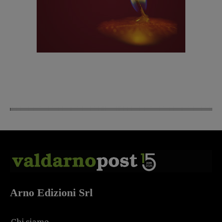
Arno Edizioni Srl
Chi siamo