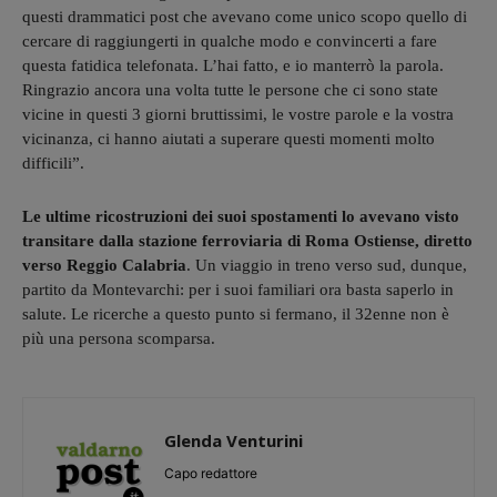
questi drammatici post che avevano come unico scopo quello di
cercare di raggiungerti in qualche modo e convincerti a fare
questa fatidica telefonata. L’hai fatto, e io manterrò la parola.
Ringrazio ancora una volta tutte le persone che ci sono state
vicine in questi 3 giorni bruttissimi, le vostre parole e la vostra
vicinanza, ci hanno aiutati a superare questi momenti molto
difficili”.
Le ultime ricostruzioni dei suoi spostamenti lo avevano visto
transitare dalla stazione ferroviaria di Roma Ostiense, diretto
verso Reggio Calabria
. Un viaggio in treno verso sud, dunque,
partito da Montevarchi: per i suoi familiari ora basta saperlo in
salute. Le ricerche a questo punto si fermano, il 32enne non è
più una persona scomparsa.
Glenda Venturini
Capo redattore