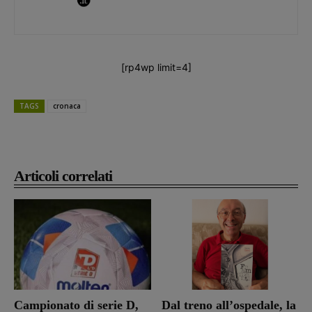
[rp4wp limit=4]
TAGS
cronaca
Articoli correlati
Campionato di serie D,
Dal treno all’ospedale, la