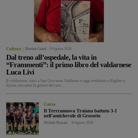
Cultura
Martina Giardi
-
9 Agosto 2026
Dal treno all’ospedale, la vita in
“Frammenti”: il primo libro del valdarnese
Luca Livi
Il valdarnese, nato a San Giovanni Valdarno e oggi residente a Figline e
Incisa, racconta la genesi del suo...
Calcio
Il Terrranuova Traiana battuto 3-1
nell’amichevole di Grosseto
Michele Bossini
-
8 Agosto 2026