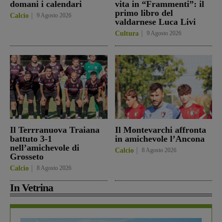
domani i calendari
vita in “Frammenti”: il
primo libro del
Calcio
9 Agosto 2026
valdarnese Luca Livi
Cultura
9 Agosto 2026
Il Terrranuova Traiana
Il Montevarchi affronta
battuto 3-1
in amichevole l’Ancona
nell’amichevole di
Calcio
8 Agosto 2026
Grosseto
Calcio
8 Agosto 2026
In Vetrina