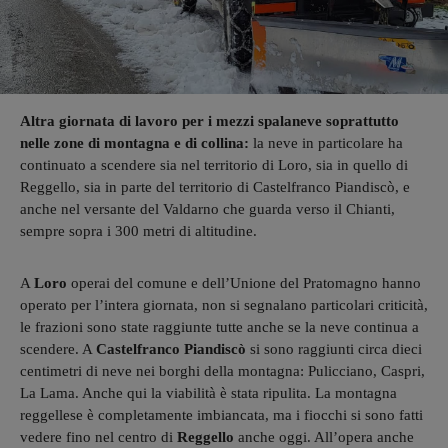
Altra giornata di lavoro per i mezzi spalaneve soprattutto
nelle zone di montagna e di collina:
la neve in particolare ha
continuato a scendere sia nel territorio di Loro, sia in quello di
Reggello, sia in parte del territorio di Castelfranco Piandiscò, e
anche nel versante del Valdarno che guarda verso il Chianti,
sempre sopra i 300 metri di altitudine.
A
Loro
operai del comune e dell’Unione del Pratomagno hanno
operato per l’intera giornata, non si segnalano particolari criticità,
le frazioni sono state raggiunte tutte anche se la neve continua a
scendere. A
Castelfranco Piandiscò
si sono raggiunti circa dieci
centimetri di neve nei borghi della montagna: Pulicciano, Caspri,
La Lama. Anche qui la viabilità è stata ripulita. La montagna
reggellese è completamente imbiancata, ma i fiocchi si sono fatti
vedere fino nel centro di
Reggello
anche oggi. All’opera anche