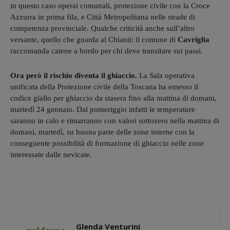
in questo caso operai comunali, protezione civile con la Croce
Azzurra in prima fila, e Città Metropolitana nelle strade di
competenza provinciale. Qualche criticità anche sull’altro
versante, quello che guarda al Chianti: il comune di
Cavriglia
raccomanda catene a bordo per chi deve transitare sui passi.
Ora però il rischio diventa il ghiaccio.
La Sala operativa
unificata della Protezione civile della Toscana ha emesso il
codice giallo per ghiaccio da stasera fino alla mattina di domani,
martedì 24 gennaio. Dal pomeriggio infatti le temperature
saranno in calo e rimarranno con valori sottozero nella mattina di
domani, martedì, su buona parte delle zone interne con la
conseguente possibilità di formazione di ghiaccio nelle zone
interessate dalle nevicate.
Glenda Venturini