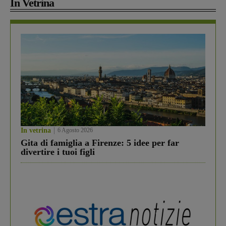
In Vetrina
In vetrina
6 Agosto 2026
Gita di famiglia a Firenze: 5 idee per far
divertire i tuoi figli