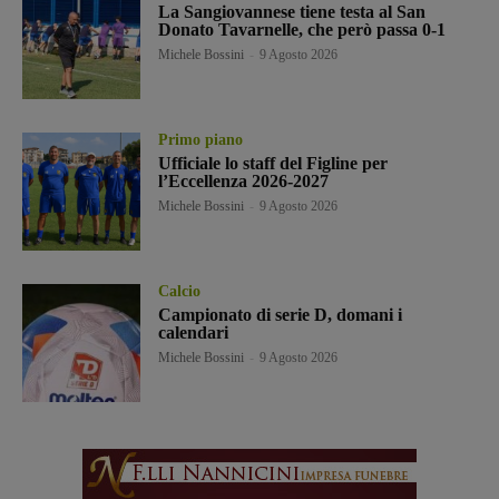
La Sangiovannese tiene testa al San
Donato Tavarnelle, che però passa 0-1
Michele Bossini
-
9 Agosto 2026
Primo piano
Ufficiale lo staff del Figline per
l’Eccellenza 2026-2027
Michele Bossini
-
9 Agosto 2026
Calcio
Campionato di serie D, domani i
calendari
Michele Bossini
-
9 Agosto 2026