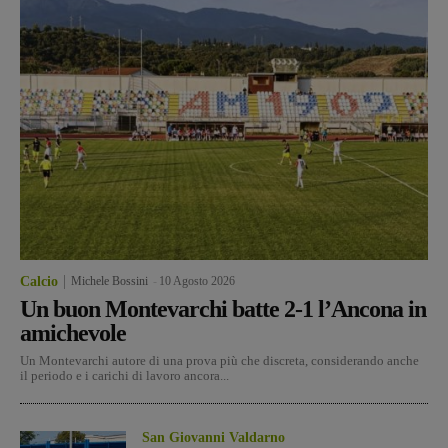
Calcio
Michele Bossini
-
10 Agosto 2026
Un buon Montevarchi batte 2-1 l’Ancona in
amichevole
Un Montevarchi autore di una prova più che discreta, considerando anche
il periodo e i carichi di lavoro ancora...
San Giovanni Valdarno