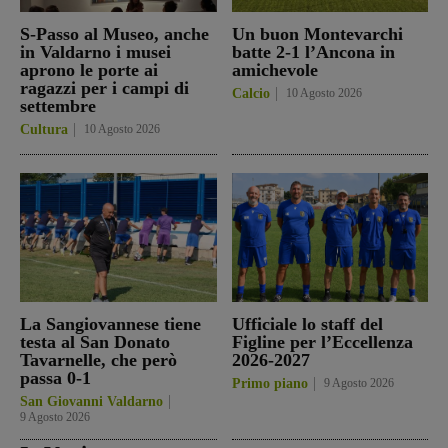
S-Passo al Museo, anche
Un buon Montevarchi
in Valdarno i musei
batte 2-1 l’Ancona in
aprono le porte ai
amichevole
ragazzi per i campi di
Calcio
10 Agosto 2026
settembre
Cultura
10 Agosto 2026
La Sangiovannese tiene
Ufficiale lo staff del
testa al San Donato
Figline per l’Eccellenza
Tavarnelle, che però
2026-2027
passa 0-1
Primo piano
9 Agosto 2026
San Giovanni Valdarno
9 Agosto 2026