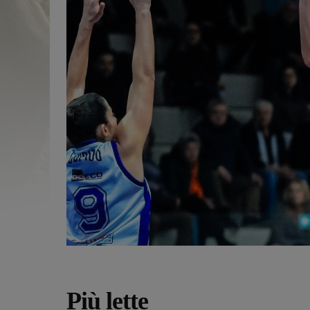
Più lette