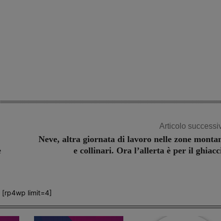
Articolo successi
Neve, altra giornata di lavoro nelle zone monta
e
e collinari. Ora l’allerta è per il ghiacc
[rp4wp limit=4]