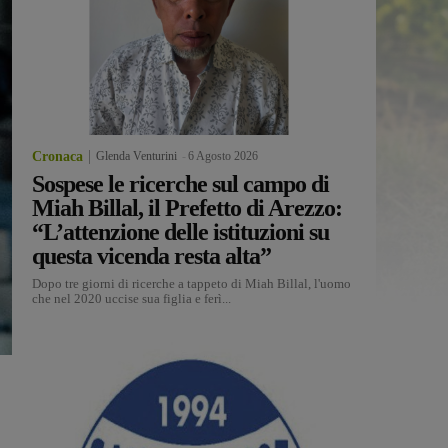
Cronaca
Glenda Venturini
-
6 Agosto 2026
Sospese le ricerche sul campo di
Miah Billal, il Prefetto di Arezzo:
“L’attenzione delle istituzioni su
questa vicenda resta alta”
Dopo tre giorni di ricerche a tappeto di Miah Billal, l'uomo
che nel 2020 uccise sua figlia e ferì...