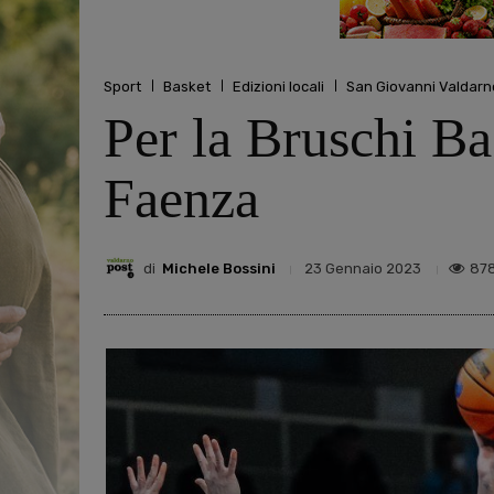
Sport
Basket
Edizioni locali
San Giovanni Valdarn
Per la Bruschi Ba
Faenza
di
Michele Bossini
87
23 Gennaio 2023