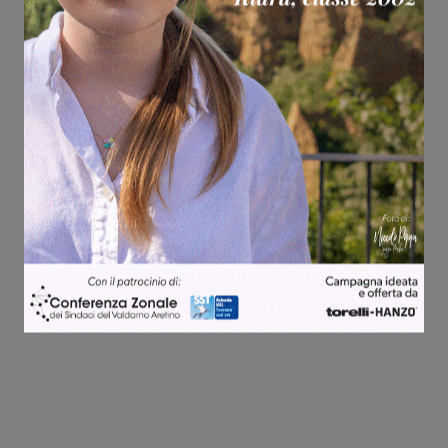
Share