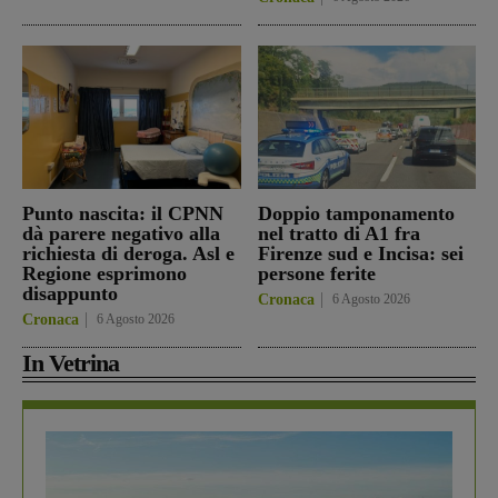
Punto nascita: il CPNN
Doppio tamponamento
dà parere negativo alla
nel tratto di A1 fra
richiesta di deroga. Asl e
Firenze sud e Incisa: sei
Regione esprimono
persone ferite
disappunto
Cronaca
6 Agosto 2026
Cronaca
6 Agosto 2026
In Vetrina