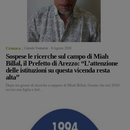
Cronaca
Glenda Venturini
-
6 Agosto 2026
Sospese le ricerche sul campo di Miah
Billal, il Prefetto di Arezzo: “L’attenzione
delle istituzioni su questa vicenda resta
alta”
Dopo tre giorni di ricerche a tappeto di Miah Billal, l'uomo che nel 2020
uccise sua figlia e ferì...