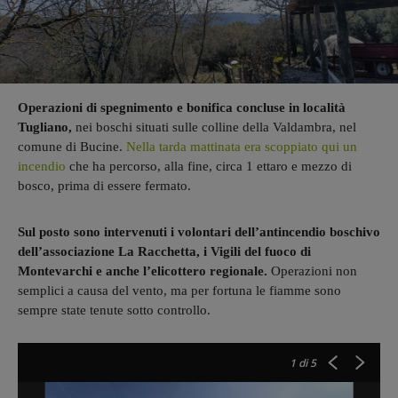
Operazioni di spegnimento e bonifica concluse in località
Tugliano,
nei boschi situati sulle colline della Valdambra, nel
comune di Bucine.
Nella tarda mattinata era scoppiato qui un
incendio
che ha percorso, alla fine, circa 1 ettaro e mezzo di
bosco, prima di essere fermato.
Sul posto sono intervenuti i volontari dell’antincendio boschivo
dell’associazione La Racchetta, i Vigili del fuoco di
Montevarchi e anche l’elicottero regionale.
Operazioni non
semplici a causa del vento, ma per fortuna le fiamme sono
sempre state tenute sotto controllo.
1
di 5