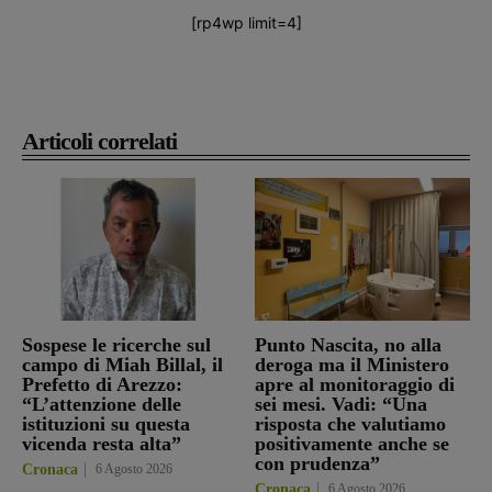
[rp4wp limit=4]
Articoli correlati
Sospese le ricerche sul
Punto Nascita, no alla
campo di Miah Billal, il
deroga ma il Ministero
Prefetto di Arezzo:
apre al monitoraggio di
“L’attenzione delle
sei mesi. Vadi: “Una
istituzioni su questa
risposta che valutiamo
vicenda resta alta”
positivamente anche se
con prudenza”
Cronaca
6 Agosto 2026
Cronaca
6 Agosto 2026