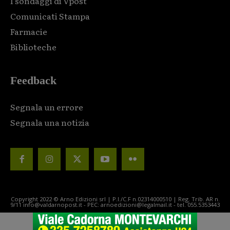
I sondaggi di Vpost
Comunicati Stampa
Farmacie
Biblioteche
Feedback
Segnala un errore
Segnala una notizia
Copyright 2022 © Arno Edizioni srl | P.I./C.F n.02314000510 | Reg. Trib. AR n.
9/11 info@valdarnopost.it - PEC: arnoedizioni@legalmail.it - tel. 055.5353443