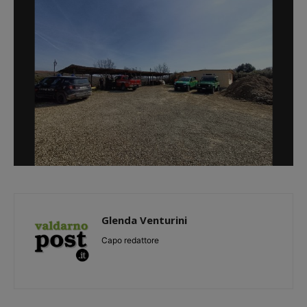
Glenda Venturini
Capo redattore