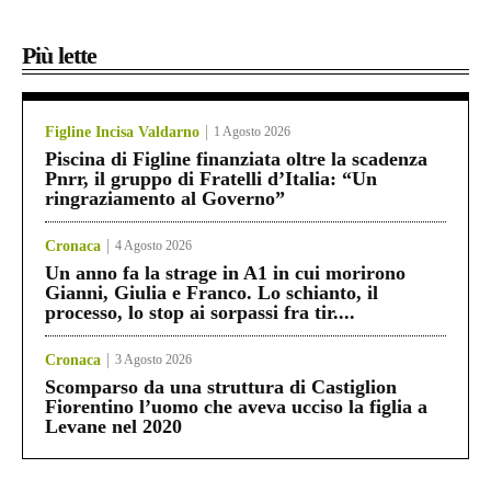
Più lette
Figline Incisa Valdarno
1 Agosto 2026
Piscina di Figline finanziata oltre la scadenza
Pnrr, il gruppo di Fratelli d’Italia: “Un
ringraziamento al Governo”
Cronaca
4 Agosto 2026
Un anno fa la strage in A1 in cui morirono
Gianni, Giulia e Franco. Lo schianto, il
processo, lo stop ai sorpassi fra tir....
Cronaca
3 Agosto 2026
Scomparso da una struttura di Castiglion
Fiorentino l’uomo che aveva ucciso la figlia a
Levane nel 2020