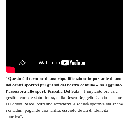
“Questo è il termine di una riqualificazione importante di uno
dei centri sportivi più grandi del nostro comune – ha aggiunto
l’assessora allo sport, Priscilla Del Sala –
l’impianto ora sarà
gestito, come è stato finora, dalla Resco Reggello Calcio insieme
ai Podisti Resco; potranno accedervi le società sportive ma anche
i cittadini, pagando una tariffa, essendo dotati di idoneità
sportiva”.