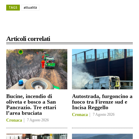
TAGS
attualità
Articoli correlati
Bucine, incendio di
Autostrada, furgoncino a
oliveta e bosco a San
fuoco tra Firenze sud e
Pancrazio. Tre ettari
Incisa Reggello
l’area bruciata
Cronaca
7 Agosto 2026
Cronaca
7 Agosto 2026