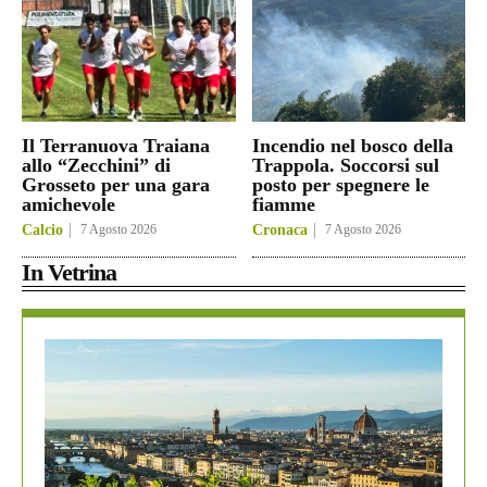
Il Terranuova Traiana
Incendio nel bosco della
allo “Zecchini” di
Trappola. Soccorsi sul
Grosseto per una gara
posto per spegnere le
amichevole
fiamme
Calcio
7 Agosto 2026
Cronaca
7 Agosto 2026
In Vetrina