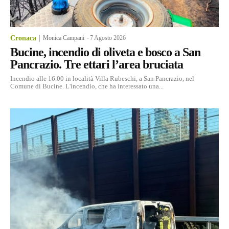
Cronaca
Monica Campani
-
7 Agosto 2026
Bucine, incendio di oliveta e bosco a San
Pancrazio. Tre ettari l’area bruciata
Incendio alle 16.00 in località Villa Rubeschi, a San Pancrazio, nel
Comune di Bucine. L'incendio, che ha interessato una...