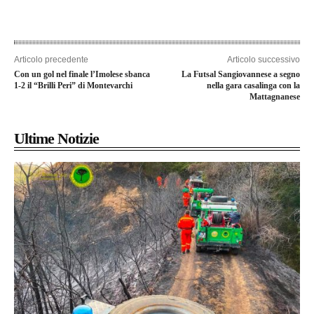
Articolo precedente
Articolo successivo
Con un gol nel finale l’Imolese sbanca
La Futsal Sangiovannese a segno
1-2 il “Brilli Peri” di Montevarchi
nella gara casalinga con la
Mattagnanese
Ultime Notizie