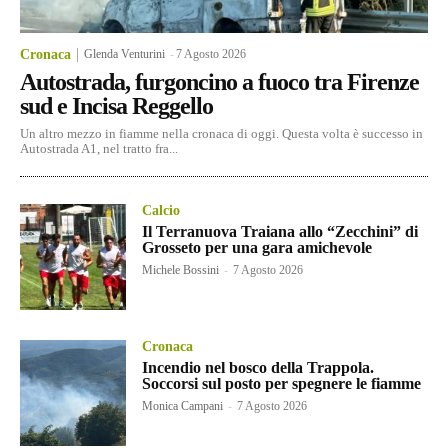
Cronaca
Glenda Venturini
-
7 Agosto 2026
Autostrada, furgoncino a fuoco tra Firenze
sud e Incisa Reggello
Un altro mezzo in fiamme nella cronaca di oggi. Questa volta è successo in
Autostrada A1, nel tratto fra...
Calcio
Il Terranuova Traiana allo “Zecchini” di
Grosseto per una gara amichevole
Michele Bossini
-
7 Agosto 2026
Cronaca
Incendio nel bosco della Trappola.
Soccorsi sul posto per spegnere le fiamme
Monica Campani
-
7 Agosto 2026