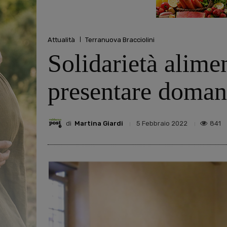
Attualità
Terranuova Bracciolini
Solidarietà alimen
presentare domand
di
Martina Giardi
841
5 Febbraio 2022