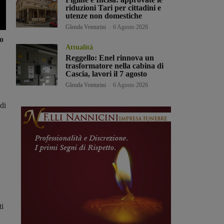
riduzioni Tari per cittadini e
utenze non domestiche
Glenda Venturini
-
6 Agosto 2026
o
Attualità
Reggello: Enel rinnova un
trasformatore nella cabina di
Cascia, lavori il 7 agosto
Glenda Venturini
-
6 Agosto 2026
di
a
ti