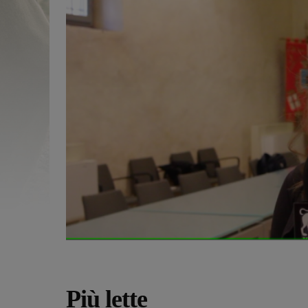
Più lette