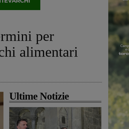
ermini per
chi alimentari
Ultime Notizie