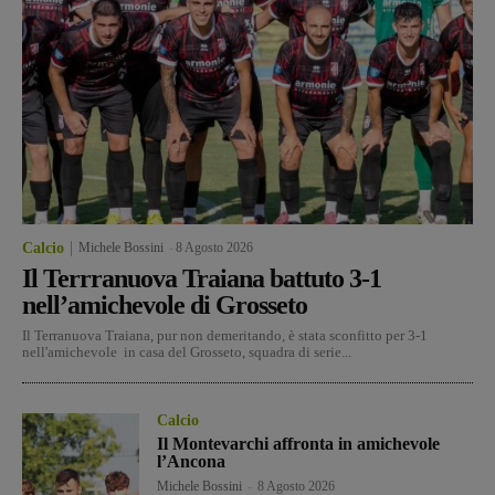
Calcio
Michele Bossini
-
8 Agosto 2026
Il Terrranuova Traiana battuto 3-1
nell’amichevole di Grosseto
Il Terranuova Traiana, pur non demeritando, è stata sconfitto per 3-1
nell'amichevole in casa del Grosseto, squadra di serie...
Calcio
Il Montevarchi affronta in amichevole
l’Ancona
Michele Bossini
-
8 Agosto 2026