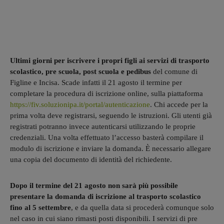
Ultimi giorni per iscrivere i propri figli ai servizi di trasporto
scolastico, pre scuola, post scuola e pedibus
del comune di
Figline e Incisa. Scade infatti il 21 agosto il termine per
completare la procedura di iscrizione online, sulla piattaforma
https://fiv.soluzionipa.it/portal/autenticazione
. Chi accede per la
prima volta deve registrarsi, seguendo le istruzioni. Gli utenti già
registrati potranno invece autenticarsi utilizzando le proprie
credenziali. Una volta effettuato l’accesso basterà compilare il
modulo di iscrizione e inviare la domanda. È necessario allegare
una copia del documento di identità del richiedente.
Dopo il termine del 21 agosto non sarà più possibile
presentare la domanda di iscrizione al trasporto scolastico
fino al 5 settembre
, e da quella data si procederà comunque solo
nel caso in cui siano rimasti posti disponibili. I servizi di pre