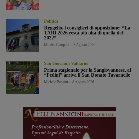
Politica
Reggello, i consiglieri di opposizione: “La
TARI 2026 resta più alta di quella del
2022”
Monica Campani
-
8 Agosto 2026
San Giovanni Valdarno
Prima stagionale per la Sangiovannese, al
“Fedini” arriva il San Donato Tavarnelle
Michele Bossini
-
8 Agosto 2026