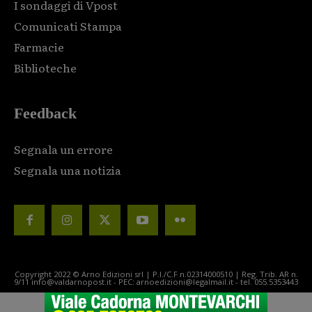
I sondaggi di Vpost
Comunicati Stampa
Farmacie
Biblioteche
Feedback
Segnala un errore
Segnala una notizia
Copyright 2022 © Arno Edizioni srl | P.I./C.F n.02314000510 | Reg. Trib. AR n.
9/11 info@valdarnopost.it - PEC: arnoedizioni@legalmail.it - tel. 055.5353443