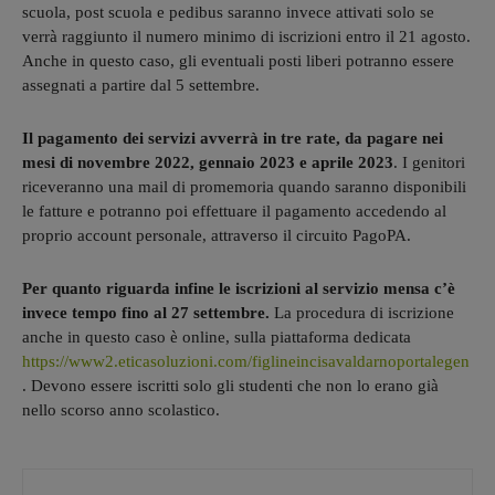
scuola, post scuola e pedibus saranno invece attivati solo se
verrà raggiunto il numero minimo di iscrizioni entro il 21 agosto.
Anche in questo caso, gli eventuali posti liberi potranno essere
assegnati a partire dal 5 settembre.
Il pagamento dei servizi avverrà in tre rate, da pagare nei
mesi di novembre 2022, gennaio 2023 e aprile 2023
. I genitori
riceveranno una mail di promemoria quando saranno disponibili
le fatture e potranno poi effettuare il pagamento accedendo al
proprio account personale, attraverso il circuito PagoPA.
Per quanto riguarda infine le iscrizioni al servizio mensa c’è
invece tempo fino al 27 settembre.
La procedura di iscrizione
anche in questo caso è online, sulla piattaforma dedicata
https://www2.eticasoluzioni.com/figlineincisavaldarnoportalegen
. Devono essere iscritti solo gli studenti che non lo erano già
nello scorso anno scolastico.