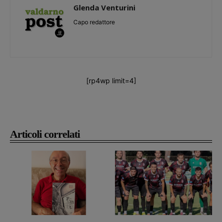
Glenda Venturini
Capo redattore
[rp4wp limit=4]
Articoli correlati