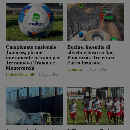
Campionato nazionale
Bucine, incendio di
Juniores, girone
oliveta e bosco a San
interamente toscano per
Pancrazio. Tre ettari
Terranuova Traiana e
l’area bruciata
Montevarchi
Cronaca
7 Agosto 2026
Calcio Giovanili
8 Agosto 2026