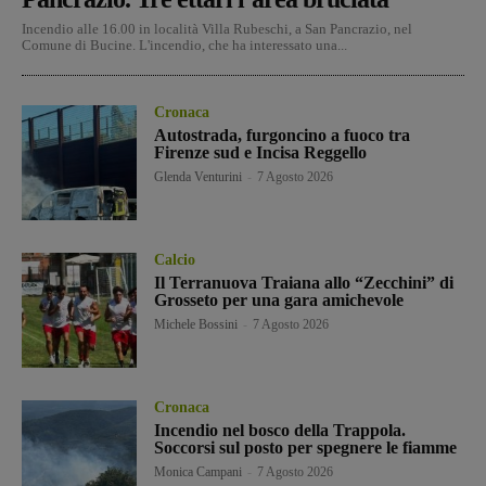
Incendio alle 16.00 in località Villa Rubeschi, a San Pancrazio, nel
Comune di Bucine. L'incendio, che ha interessato una...
Cronaca
Autostrada, furgoncino a fuoco tra
Firenze sud e Incisa Reggello
Glenda Venturini
-
7 Agosto 2026
Calcio
Il Terranuova Traiana allo “Zecchini” di
Grosseto per una gara amichevole
Michele Bossini
-
7 Agosto 2026
Cronaca
Incendio nel bosco della Trappola.
Soccorsi sul posto per spegnere le fiamme
Monica Campani
-
7 Agosto 2026