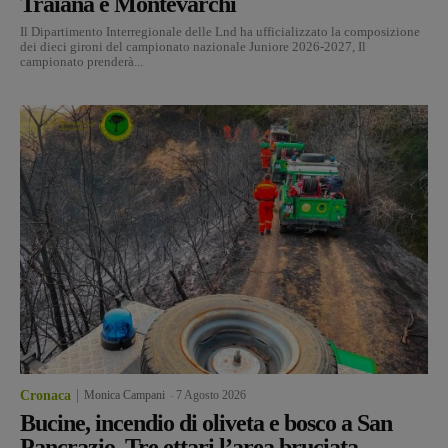
Traiana e Montevarchi
Il Dipartimento Interregionale delle Lnd ha ufficializzato la composizione
dei dieci gironi del campionato nazionale Juniore 2026-2027, Il
campionato prenderà...
Cronaca
Monica Campani
-
7 Agosto 2026
Bucine, incendio di oliveta e bosco a San
Pancrazio. Tre ettari l’area bruciata