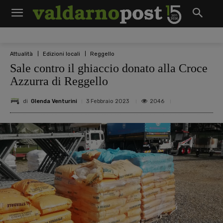
Attualità
Edizioni locali
Reggello
Sale contro il ghiaccio donato alla Croce
Azzurra di Reggello
di
Glenda Venturini
2046
3 Febbraio 2023