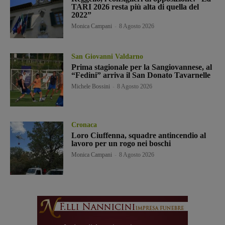
TARI 2026 resta più alta di quella del
2022”
Monica Campani
-
8 Agosto 2026
San Giovanni Valdarno
Prima stagionale per la Sangiovannese, al
“Fedini” arriva il San Donato Tavarnelle
Michele Bossini
-
8 Agosto 2026
Cronaca
Loro Ciuffenna, squadre antincendio al
lavoro per un rogo nei boschi
Monica Campani
-
8 Agosto 2026