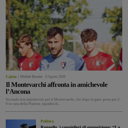
Calcio
Michele Bossini
-
8 Agosto 2026
Il Montevarchi affronta in amichevole
l’Ancona
Secondo test amichevole per il Montevarchi, che dopo la gara persa per 2-
0 in casa della Pianese, squadra di...
Politica
Reggello, i consiglieri di opposizione: “La