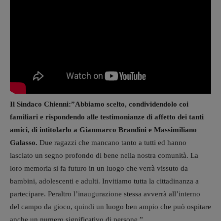
Il Sindaco Chienni:”Abbiamo scelto, condividendolo coi
familiari e rispondendo alle testimonianze di affetto dei tanti
amici, di intitolarlo a Gianmarco Brandini e Massimiliano
Galasso.
Due ragazzi che mancano tanto a tutti ed hanno
lasciato un segno profondo di bene nella nostra comunità. La
loro memoria si fa futuro in un luogo che verrà vissuto da
bambini, adolescenti e adulti. Invitiamo tutta la cittadinanza a
partecipare. Peraltro l’inaugurazione stessa avverrà all’interno
del campo da gioco, quindi un luogo ben ampio che può ospitare
anche un numero significativo di persone.”