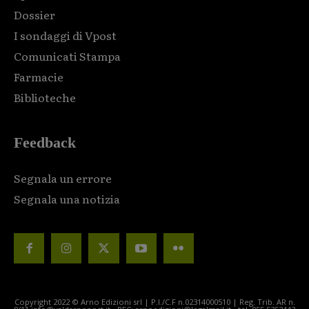
Dossier
I sondaggi di Vpost
Comunicati Stampa
Farmacie
Biblioteche
Feedback
Segnala un errore
Segnala una notizia
Copyright 2022 © Arno Edizioni srl | P.I./C.F n.02314000510 | Reg. Trib. AR n.