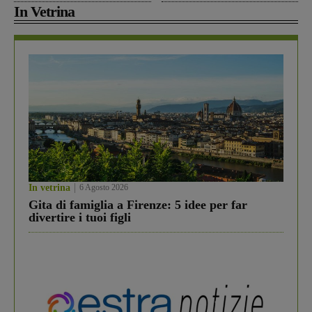
In Vetrina
In vetrina
6 Agosto 2026
Gita di famiglia a Firenze: 5 idee per far
divertire i tuoi figli