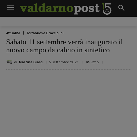
Attualità
Terranuova Bracciolini
Sabato 11 settembre verrà inaugurato il
nuovo campo da calcio in sintetico
di
Martina Giardi
3216
5 Settembre 2021