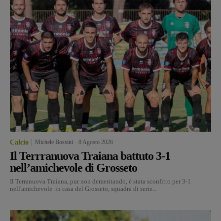
Calcio
Michele Bossini
-
8 Agosto 2026
Il Terrranuova Traiana battuto 3-1
nell’amichevole di Grosseto
Il Terranuova Traiana, pur non demeritando, è stata sconfitto per 3-1
nell'amichevole in casa del Grosseto, squadra di serie...