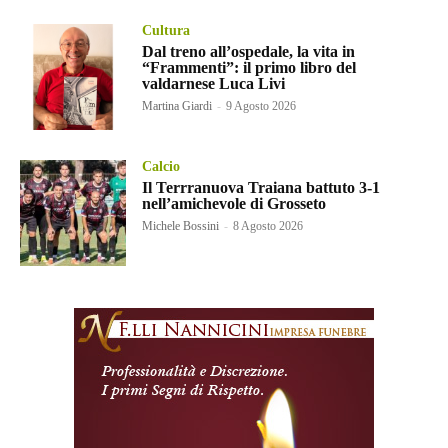
Cultura
Dal treno all’ospedale, la vita in
“Frammenti”: il primo libro del
valdarnese Luca Livi
Martina Giardi
-
9 Agosto 2026
Calcio
Il Terrranuova Traiana battuto 3-1
nell’amichevole di Grosseto
Michele Bossini
-
8 Agosto 2026