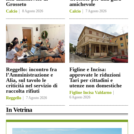
Grosseto
amichevole
Calcio
8 Agosto 2026
Calcio
7 Agosto 2026
Reggello: incontro fra
Figline e Incisa:
l’Amministrazione e
approvate le riduzioni
Alia, sul tavolo le
Tari per cittadini e
criticità nel servizio di
utenze non domestiche
raccolta rifiuti
Figline Incisa Valdarno
6 Agosto 2026
Reggello
7 Agosto 2026
In Vetrina