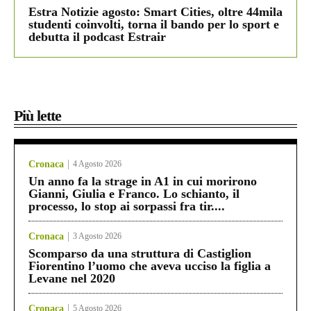
Estra Notizie agosto: Smart Cities, oltre 44mila
studenti coinvolti, torna il bando per lo sport e
debutta il podcast Estrair
Più lette
Cronaca
4 Agosto 2026
Un anno fa la strage in A1 in cui morirono
Gianni, Giulia e Franco. Lo schianto, il
processo, lo stop ai sorpassi fra tir....
Cronaca
3 Agosto 2026
Scomparso da una struttura di Castiglion
Fiorentino l’uomo che aveva ucciso la figlia a
Levane nel 2020
Cronaca
5 Agosto 2026