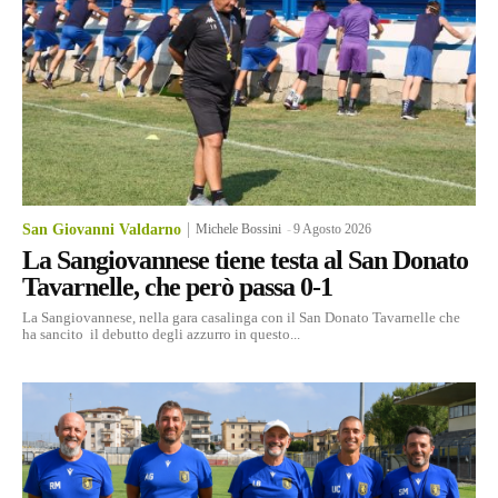
San Giovanni Valdarno
Michele Bossini
-
9 Agosto 2026
La Sangiovannese tiene testa al San Donato
Tavarnelle, che però passa 0-1
La Sangiovannese, nella gara casalinga con il San Donato Tavarnelle che
ha sancito il debutto degli azzurro in questo...