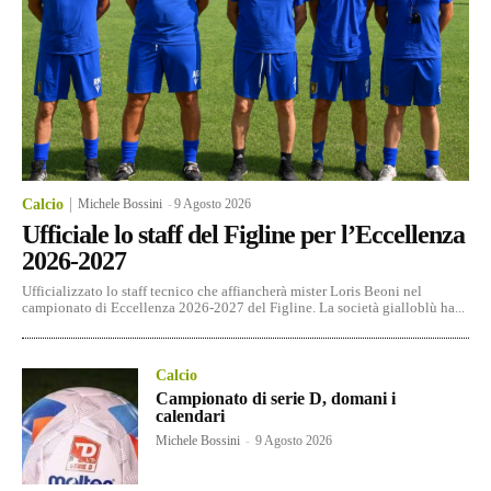
Calcio
Michele Bossini
-
9 Agosto 2026
Ufficiale lo staff del Figline per l’Eccellenza
2026-2027
Ufficializzato lo staff tecnico che affiancherà mister Loris Beoni nel
campionato di Eccellenza 2026-2027 del Figline. La società gialloblù ha...
Calcio
Campionato di serie D, domani i
calendari
Michele Bossini
-
9 Agosto 2026