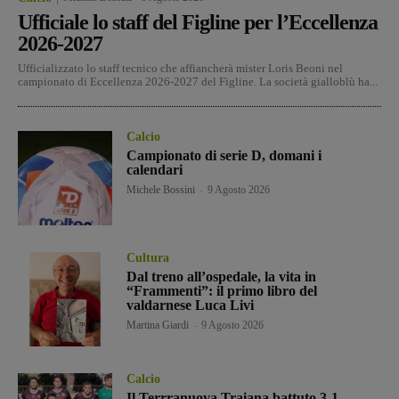
Ufficiale lo staff del Figline per l’Eccellenza
2026-2027
Ufficializzato lo staff tecnico che affiancherà mister Loris Beoni nel
campionato di Eccellenza 2026-2027 del Figline. La società gialloblù ha...
Calcio
Campionato di serie D, domani i
calendari
Michele Bossini
-
9 Agosto 2026
Cultura
Dal treno all’ospedale, la vita in
“Frammenti”: il primo libro del
valdarnese Luca Livi
Martina Giardi
-
9 Agosto 2026
Calcio
Il Terrranuova Traiana battuto 3-1