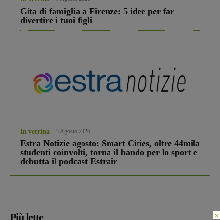
Gita di famiglia a Firenze: 5 idee per far
divertire i tuoi figli
In vetrina
3 Agosto 2026
Estra Notizie agosto: Smart Cities, oltre 44mila
studenti coinvolti, torna il bando per lo sport e
debutta il podcast Estrair
×
Più lette