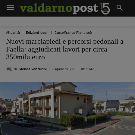
Attualità
Edizioni locali
Castelfranco Piandiscò
Nuovi marciapiedi e percorsi pedonali a
Faella: aggiudicati lavori per circa
350mila euro
di
Glenda Venturini
1846
3 Aprile 2023