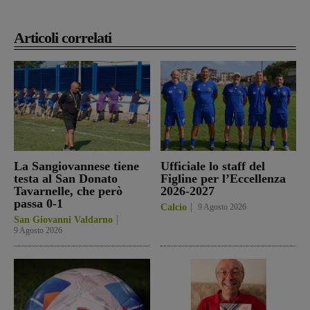
Articoli correlati
La Sangiovannese tiene
Ufficiale lo staff del
testa al San Donato
Figline per l’Eccellenza
Tavarnelle, che però
2026-2027
passa 0-1
Calcio
9 Agosto 2026
San Giovanni Valdarno
9 Agosto 2026