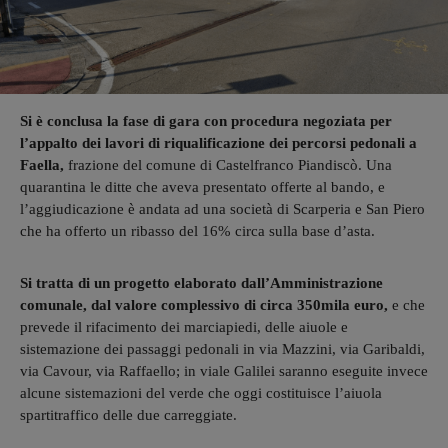
Si è conclusa la fase di gara con procedura negoziata per
l’appalto dei lavori di riqualificazione dei percorsi pedonali a
Faella,
frazione del comune di Castelfranco Piandiscò. Una
quarantina le ditte che aveva presentato offerte al bando, e
l’aggiudicazione è andata ad una società di Scarperia e San Piero
che ha offerto un ribasso del 16% circa sulla base d’asta.
Si tratta di un progetto elaborato dall’Amministrazione
comunale, dal valore complessivo di circa 350mila euro,
e che
prevede il rifacimento dei marciapiedi, delle aiuole e
sistemazione dei passaggi pedonali in via Mazzini, via Garibaldi,
via Cavour, via Raffaello; in viale Galilei saranno eseguite invece
alcune sistemazioni del verde che oggi costituisce l’aiuola
spartitraffico delle due carreggiate.