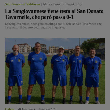
San Giovanni Valdarno
Michele Bossini
-
9 Agosto 2026
La Sangiovannese tiene testa al San Donato
Tavarnelle, che però passa 0-1
La Sangiovannese, nella gara casalinga con il San Donato Tavarnelle che
ha sancito il debutto degli azzurro in questo...
Calcio
Michele Bossini
-
9 Agosto 2026