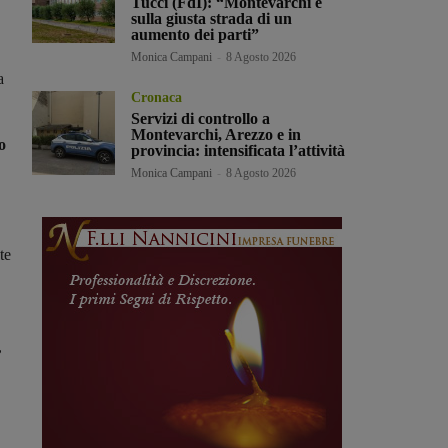
Tucci (FdI): “Montevarchi è
sulla giusta strada di un
aumento dei parti”
Monica Campani
-
8 Agosto 2026
a
Cronaca
Servizi di controllo a
Montevarchi, Arezzo e in
o
provincia: intensificata l’attività
Monica Campani
-
8 Agosto 2026
te
,