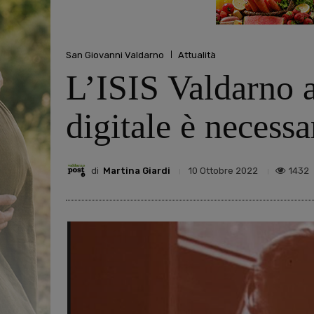
San Giovanni Valdarno
Attualità
L’ISIS Valdarno a
digitale è necess
di
Martina Giardi
1432
10 Ottobre 2022