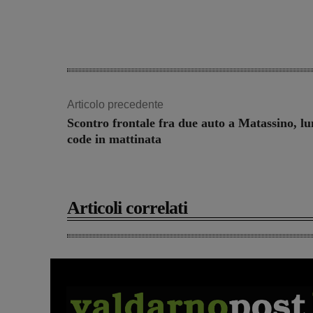
Articolo precedente
Scontro frontale fra due auto a Matassino, l
code in mattinata
Articoli correlati