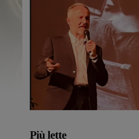
Più lette