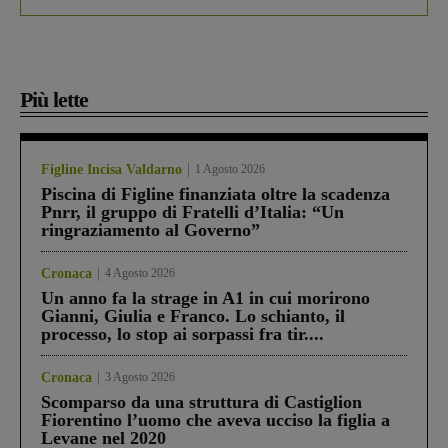
Più lette
Figline Incisa Valdarno
1 Agosto 2026
Piscina di Figline finanziata oltre la scadenza
Pnrr, il gruppo di Fratelli d’Italia: “Un
ringraziamento al Governo”
Cronaca
4 Agosto 2026
Un anno fa la strage in A1 in cui morirono
Gianni, Giulia e Franco. Lo schianto, il
processo, lo stop ai sorpassi fra tir....
Cronaca
3 Agosto 2026
Scomparso da una struttura di Castiglion
Fiorentino l’uomo che aveva ucciso la figlia a
Levane nel 2020