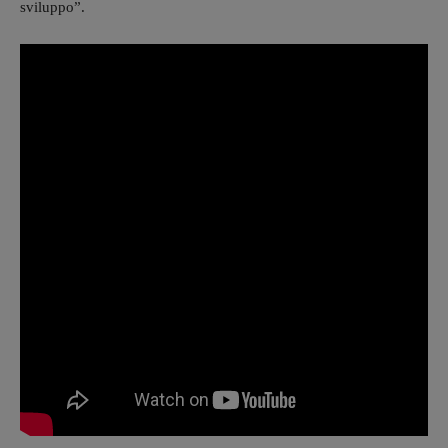
sviluppo”.