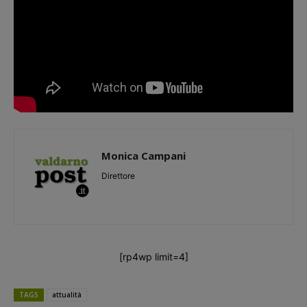
Monica Campani
Direttore
[rp4wp limit=4]
TAGS
attualità