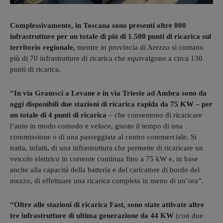
Complessivamente, in Toscana sono presenti oltre 800
infrastrutture per un totale di più di 1.500 punti di ricarica sul
territorio regionale,
mentre in provincia di Arezzo si contano
più di 70 infrastrutture di ricarica che equivalgono a circa 130
punti di ricarica.
“In via Gramsci a Levane e in via Trieste ad Ambra sono da
oggi disponibili due stazioni di ricarica rapida da 75 KW – per
un totale di 4 punti di ricarica
– che consentono di ricaricare
l’auto in modo comodo e veloce, giusto il tempo di una
commissione o di una passeggiata al centro commerciale. Si
tratta, infatti, di una infrastruttura che permette di ricaricare un
veicolo elettrico in corrente continua fino a 75 kW e, in base
anche alla capacità della batteria e del caricatore di bordo del
mezzo, di effettuare una ricarica completa in meno di un’ora”.
“Oltre alle stazioni di ricarica Fast, sono state attivate altre
tre infrastrutture di ultima generazione da 44 KW
(con due