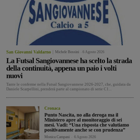
San Giovanni Valdarno
Michele Bossini
-
6 Agosto 2026
La Futsal Sangiovannese ha scelto la strada
della continuità, appena un paio i volti
nuovi
Tante le conferme nella Futsal Sangiovannese 2026-2027, che, guidata da
Daniele Scarpellini, prenderà parte al campionato di serie C1...
Cronaca
Punto Nascita, no alla deroga ma il
Ministero apre al monitoraggio di sei
mesi. Vadi: “Una risposta che valutiamo
positivamente anche se con prudenza”
Monica Campani
-
6 Agosto 2026