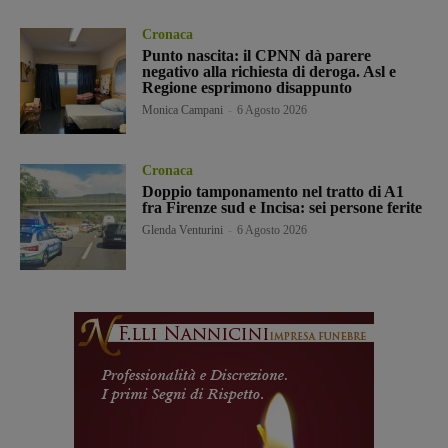
Cronaca
Punto nascita: il CPNN dà parere
negativo alla richiesta di deroga. Asl e
Regione esprimono disappunto
Monica Campani
-
6 Agosto 2026
Cronaca
Doppio tamponamento nel tratto di A1
fra Firenze sud e Incisa: sei persone ferite
Glenda Venturini
-
6 Agosto 2026