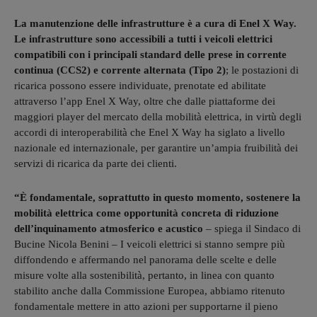
La manutenzione delle infrastrutture è a cura di Enel X Way.
Le infrastrutture sono accessibili a tutti i veicoli elettrici
compatibili con i principali standard delle prese in corrente
continua (CCS2) e corrente alternata (Tipo 2)
; le postazioni di
ricarica possono essere individuate, prenotate ed abilitate
attraverso l’app Enel X Way, oltre che dalle piattaforme dei
maggiori player del mercato della mobilità elettrica, in virtù degli
accordi di interoperabilità che Enel X Way ha siglato a livello
nazionale ed internazionale, per garantire un’ampia fruibilità dei
servizi di ricarica da parte dei clienti.
“È fondamentale, soprattutto in questo momento, sostenere la
mobilità elettrica come opportunità concreta di riduzione
dell’inquinamento atmosferico e acustico
– spiega il Sindaco di
Bucine Nicola Benini – I veicoli elettrici si stanno sempre più
diffondendo e affermando nel panorama delle scelte e delle
misure volte alla sostenibilità, pertanto, in linea con quanto
stabilito anche dalla Commissione Europea, abbiamo ritenuto
fondamentale mettere in atto azioni per supportarne il pieno