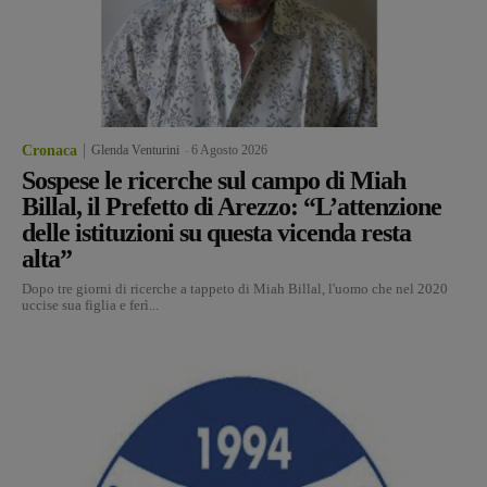
Cronaca
Glenda Venturini
-
6 Agosto 2026
Sospese le ricerche sul campo di Miah
Billal, il Prefetto di Arezzo: “L’attenzione
delle istituzioni su questa vicenda resta
alta”
Dopo tre giorni di ricerche a tappeto di Miah Billal, l'uomo che nel 2020
uccise sua figlia e ferì...