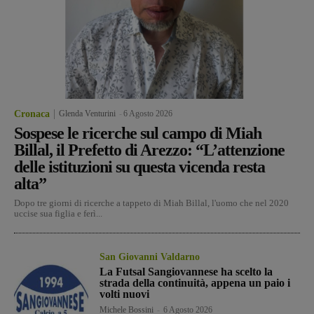
Cronaca
Glenda Venturini
-
6 Agosto 2026
Sospese le ricerche sul campo di Miah
Billal, il Prefetto di Arezzo: “L’attenzione
delle istituzioni su questa vicenda resta
alta”
Dopo tre giorni di ricerche a tappeto di Miah Billal, l'uomo che nel 2020
uccise sua figlia e ferì...
San Giovanni Valdarno
La Futsal Sangiovannese ha scelto la
strada della continuità, appena un paio i
volti nuovi
Michele Bossini
-
6 Agosto 2026