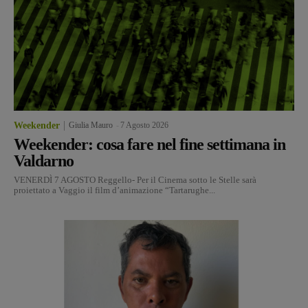
Weekender
Giulia Mauro
-
7 Agosto 2026
Weekender: cosa fare nel fine settimana in
Valdarno
VENERDÌ 7 AGOSTO Reggello- Per il Cinema sotto le Stelle sarà
proiettato a Vaggio il film d’animazione “Tartarughe...