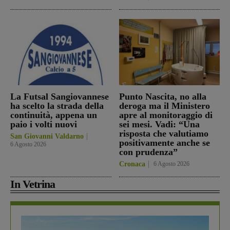
La Futsal Sangiovannese
Punto Nascita, no alla
ha scelto la strada della
deroga ma il Ministero
continuità, appena un
apre al monitoraggio di
paio i volti nuovi
sei mesi. Vadi: “Una
risposta che valutiamo
San Giovanni Valdarno
positivamente anche se
6 Agosto 2026
con prudenza”
Cronaca
6 Agosto 2026
In Vetrina