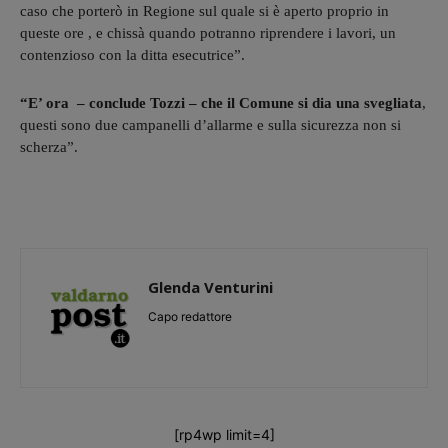
caso che porterò in Regione sul quale si è aperto proprio in
queste ore , e chissà quando potranno riprendere i lavori, un
contenzioso con la ditta esecutrice”.
“E’ ora – conclude Tozzi – che il Comune si dia una svegliata
,
questi sono due campanelli d’allarme e sulla sicurezza non si
scherza”.
Glenda Venturini
Capo redattore
[rp4wp limit=4]