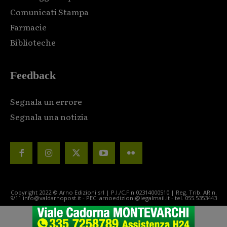
Comunicati Stampa
Farmacie
Biblioteche
Feedback
Segnala un errore
Segnala una notizia
Copyright 2022 © Arno Edizioni srl | P.I./C.F n.02314000510 | Reg. Trib. AR n.
9/11 info@valdarnopost.it - PEC: arnoedizioni@legalmail.it - tel. 055.5353443