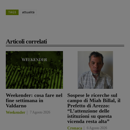
TAGS
attualità
Articoli correlati
Weekender: cosa fare nel
Sospese le ricerche sul
fine settimana in
campo di Miah Billal, il
Valdarno
Prefetto di Arezzo:
“L’attenzione delle
Weekender
7 Agosto 2026
istituzioni su questa
vicenda resta alta”
Cronaca
6 Agosto 2026