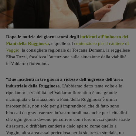
Dopo le notizie dei giorni scorsi degli
incidenti all’imbocco dei
Piani della Rugginosa
, e quelle sul
contenzioso per il cantiere di
Vaggio,
la consigliera regionale di Toscana Domani, la reggellese
Elisa Tozzi, focalizza l’attenzione sulla situazione della viabilità
in Valdarno fiorentino.
“
Due incidenti in tre giorni a ridosso dell’ingresso dell’area
industriale della Rugginosa.
L’abbiamo detto tante volte e lo
ripetiamo: la viabilità nel Valdarno fiorentino è una grande
incompiuta e la situazione a Piani della Rugginosa è ormai
insostenibile, non solo per gli imprenditori che di fatto sono
bloccati da gravi carenze infrastrutturali ma anche per i cittadini
che ogni giorno devono percorrere con i loro mezzi queste strade
disastrate, o dribblare cantieri a cielo aperto come quello a
Vaggio, altra area assai pericolosa per la sicurezza stradale, un