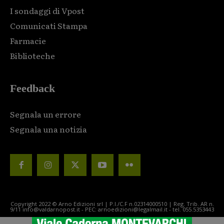
I sondaggi di Vpost
Comunicati Stampa
Farmacie
Biblioteche
Feedback
Segnala un errore
Segnala una notizia
Copyright 2022 © Arno Edizioni srl | P.I./C.F n.02314000510 | Reg. Trib. AR n.
9/11 info@valdarnopost.it - PEC: arnoedizioni@legalmail.it - tel. 055.5353443