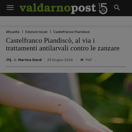
Attualità
Edizioni locali
Castelfranco Piandiscò
Castelfranco Piandiscò, al via i
trattamenti antilarvali contro le zanzare
di
Martina Giardi
1167
23 Giugno 2026