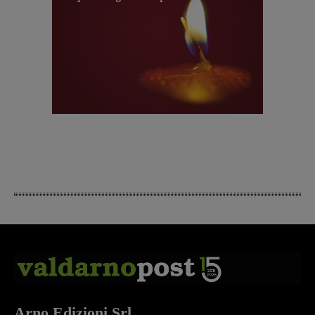
Arno Edizioni Srl