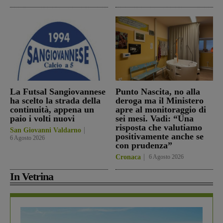
La Futsal Sangiovannese
Punto Nascita, no alla
ha scelto la strada della
deroga ma il Ministero
continuità, appena un
apre al monitoraggio di
paio i volti nuovi
sei mesi. Vadi: “Una
risposta che valutiamo
San Giovanni Valdarno
positivamente anche se
6 Agosto 2026
con prudenza”
Cronaca
6 Agosto 2026
In Vetrina