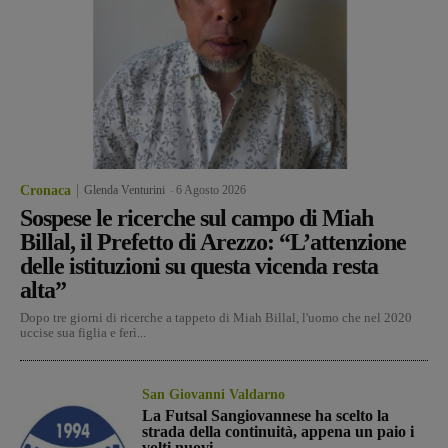
Cronaca
Glenda Venturini
-
6 Agosto 2026
Sospese le ricerche sul campo di Miah
Billal, il Prefetto di Arezzo: “L’attenzione
delle istituzioni su questa vicenda resta
alta”
Dopo tre giorni di ricerche a tappeto di Miah Billal, l'uomo che nel 2020
uccise sua figlia e ferì...
San Giovanni Valdarno
La Futsal Sangiovannese ha scelto la
strada della continuità, appena un paio i
volti nuovi