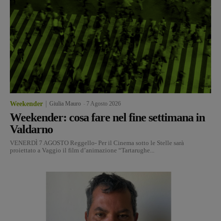
Weekender
Giulia Mauro
-
7 Agosto 2026
Weekender: cosa fare nel fine settimana in
Valdarno
VENERDÌ 7 AGOSTO Reggello- Per il Cinema sotto le Stelle sarà
proiettato a Vaggio il film d’animazione “Tartarughe...