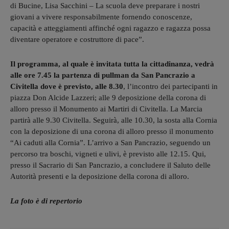
di Bucine, Lisa Sacchini – La scuola deve preparare i nostri
giovani a vivere responsabilmente fornendo conoscenze,
capacità e atteggiamenti affinché ogni ragazzo e ragazza possa
diventare operatore e costruttore di pace”.
Il programma, al quale è invitata tutta la cittadinanza, vedrà
alle ore 7.45 la partenza di pullman da San Pancrazio a
Civitella dove è previsto, alle 8.30
, l’incontro dei partecipanti in
piazza Don Alcide Lazzeri; alle 9 deposizione della corona di
alloro presso il Monumento ai Martiri di Civitella. La Marcia
partirà alle 9.30 Civitella. Seguirà, alle 10.30, la sosta alla Cornia
con la deposizione di una corona di alloro presso il monumento
“Ai caduti alla Cornia”. L’arrivo a San Pancrazio, seguendo un
percorso tra boschi, vigneti e ulivi, è previsto alle 12.15. Qui,
presso il Sacrario di San Pancrazio, a concludere il Saluto delle
Autorità presenti e la deposizione della corona di alloro.
La foto è di repertorio