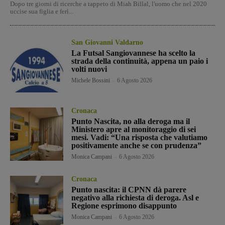
Dopo tre giorni di ricerche a tappeto di Miah Billal, l'uomo che nel 2020
uccise sua figlia e ferì...
San Giovanni Valdarno
La Futsal Sangiovannese ha scelto la
strada della continuità, appena un paio i
volti nuovi
Michele Bossini
-
6 Agosto 2026
Cronaca
Punto Nascita, no alla deroga ma il
Ministero apre al monitoraggio di sei
mesi. Vadi: “Una risposta che valutiamo
positivamente anche se con prudenza”
Monica Campani
-
6 Agosto 2026
Cronaca
Punto nascita: il CPNN dà parere
negativo alla richiesta di deroga. Asl e
Regione esprimono disappunto
Monica Campani
-
6 Agosto 2026