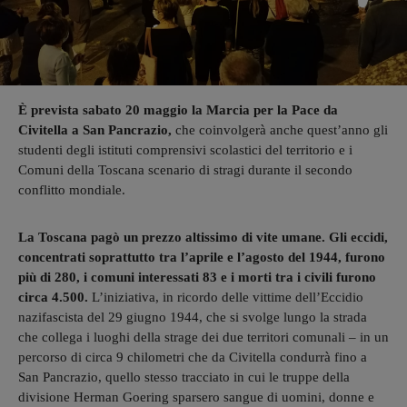
È prevista sabato 20 maggio la Marcia per la Pace da
Civitella a San Pancrazio,
che coinvolgerà anche quest’anno gli
studenti degli istituti comprensivi scolastici del territorio e i
Comuni della Toscana scenario di stragi durante il secondo
conflitto mondiale.
La Toscana pagò un prezzo altissimo di vite umane. Gli eccidi,
concentrati soprattutto tra l’aprile e l’agosto del 1944, furono
più di 280, i comuni interessati 83 e i morti tra i civili furono
circa 4.500.
L’iniziativa, in ricordo delle vittime dell’Eccidio
nazifascista del 29 giugno 1944, che si svolge lungo la strada
che collega i luoghi della strage dei due territori comunali – in un
percorso di circa 9 chilometri che da Civitella condurrà fino a
San Pancrazio, quello stesso tracciato in cui le truppe della
divisione Herman Goering sparsero sangue di uomini, donne e