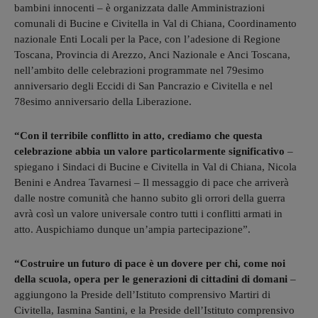
bambini innocenti – è organizzata dalle Amministrazioni
comunali di Bucine e Civitella in Val di Chiana, Coordinamento
nazionale Enti Locali per la Pace, con l’adesione di Regione
Toscana, Provincia di Arezzo, Anci Nazionale e Anci Toscana,
nell’ambito delle celebrazioni programmate nel 79esimo
anniversario degli Eccidi di San Pancrazio e Civitella e nel
78esimo anniversario della Liberazione.
“Con il terribile conflitto in atto, crediamo che questa
celebrazione abbia un valore particolarmente significativo
–
spiegano i Sindaci di Bucine e Civitella in Val di Chiana, Nicola
Benini e Andrea Tavarnesi – Il messaggio di pace che arriverà
dalle nostre comunità che hanno subito gli orrori della guerra
avrà così un valore universale contro tutti i conflitti armati in
atto. Auspichiamo dunque un’ampia partecipazione”.
“Costruire un futuro di pace è un dovere per chi, come noi
della scuola, opera per le generazioni di cittadini di domani
–
aggiungono la Preside dell’Istituto comprensivo Martiri di
Civitella, Iasmina Santini, e la Preside dell’Istituto comprensivo