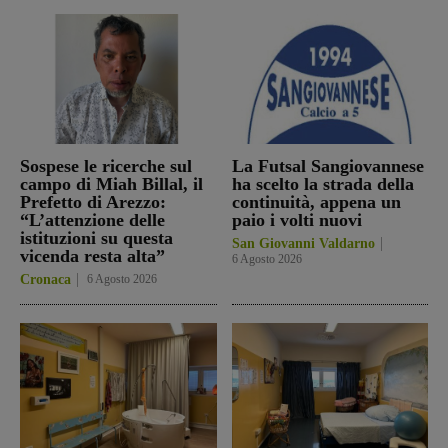
Sospese le ricerche sul
La Futsal Sangiovannese
campo di Miah Billal, il
ha scelto la strada della
Prefetto di Arezzo:
continuità, appena un
“L’attenzione delle
paio i volti nuovi
istituzioni su questa
San Giovanni Valdarno
vicenda resta alta”
6 Agosto 2026
Cronaca
6 Agosto 2026