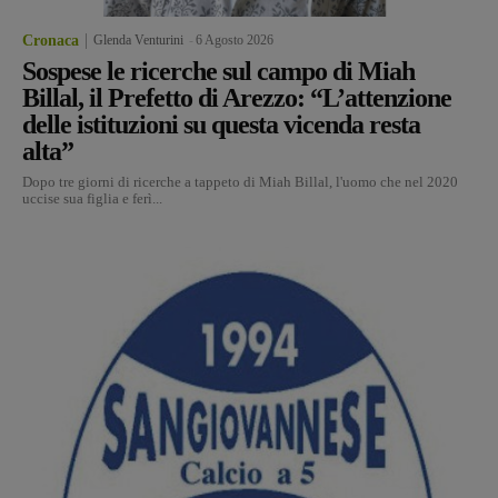
Cronaca
Glenda Venturini
-
6 Agosto 2026
Sospese le ricerche sul campo di Miah
Billal, il Prefetto di Arezzo: “L’attenzione
delle istituzioni su questa vicenda resta
alta”
Dopo tre giorni di ricerche a tappeto di Miah Billal, l'uomo che nel 2020
uccise sua figlia e ferì...