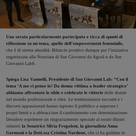
Una serata particolarmente partecipata e ricca di spunti di
riflessione su un tema, quello dell’empowerment femminile,
che è di stretta attualità. Bilancio positivo dunque per l’iniziativa
organizzata alla Nonziata di San Giovanni da Agorà e da San
Giovanni Labb.
Spiega Lisa Vannelli, Presidente di San Giovanni Lab: “Con il
tema ‘A me ci penso io! Da donna vittima a leader strategico’
abbiamo affrontato le sfide e celebrato le vittorie
delle donne
nel mondo professionale e oltre. Le testimonianze toccanti e i
discorsi appassionati hanno ispirato il pubblico a superare i
propri limiti e a abbracciare il cambiamento con determinazione.
Desidero esprimere un ringraziamento speciale ai nostri illustri
relatori:
la Senatrice Silvia Fregolent, la giornalista Anna
Germoni e la Dott.ssa Cristina Nardone,
che ci ha guidato in