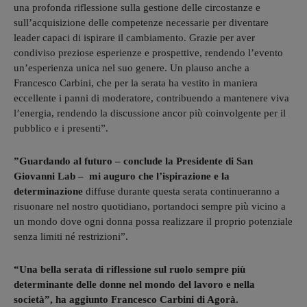
una profonda riflessione sulla gestione delle circostanze e
sull’acquisizione delle competenze necessarie per diventare
leader capaci di ispirare il cambiamento. Grazie per aver
condiviso preziose esperienze e prospettive, rendendo l’evento
un’esperienza unica nel suo genere. Un plauso anche a
Francesco Carbini, che per la serata ha vestito in maniera
eccellente i panni di moderatore, contribuendo a mantenere viva
l’energia, rendendo la discussione ancor più coinvolgente per il
pubblico e i presenti”.
”Guardando al futuro – conclude la Presidente di San
Giovanni Lab – mi auguro che l’ispirazione e la
determinazione
diffuse durante questa serata continueranno a
risuonare nel nostro quotidiano, portandoci sempre più vicino a
un mondo dove ogni donna possa realizzare il proprio potenziale
senza limiti né restrizioni”.
“Una bella serata di riflessione sul ruolo sempre più
determinante delle donne nel mondo del lavoro e nella
società”, ha aggiunto Francesco Carbini di Agorà.