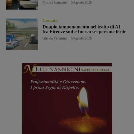
Monica Campani
-
6 Agosto 2026
Cronaca
Doppio tamponamento nel tratto di A1
fra Firenze sud e Incisa: sei persone ferite
Glenda Venturini
-
6 Agosto 2026