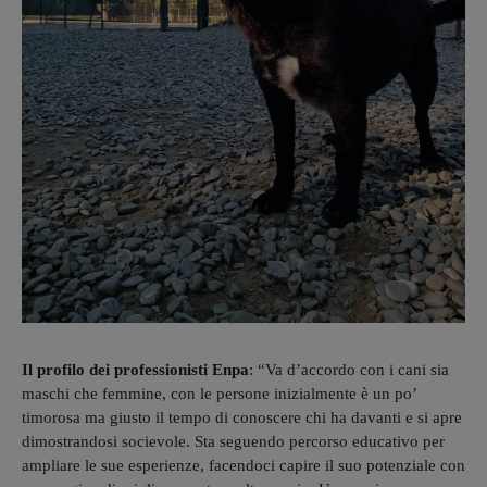
Il profilo dei professionisti Enpa
: “Va d’accordo con i cani sia
maschi che femmine, con le persone inizialmente è un po’
timorosa ma giusto il tempo di conoscere chi ha davanti e si apre
dimostrandosi socievole. Sta seguendo percorso educativo per
ampliare le sue esperienze, facendoci capire il suo potenziale con