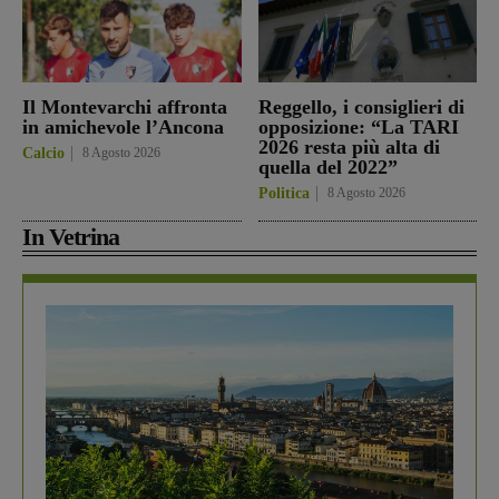
Il Montevarchi affronta
Reggello, i consiglieri di
in amichevole l’Ancona
opposizione: “La TARI
2026 resta più alta di
Calcio
8 Agosto 2026
quella del 2022”
Politica
8 Agosto 2026
In Vetrina