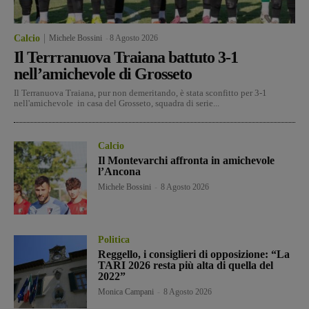
Calcio
Michele Bossini
-
8 Agosto 2026
Il Terrranuova Traiana battuto 3-1
nell’amichevole di Grosseto
Il Terranuova Traiana, pur non demeritando, è stata sconfitto per 3-1
nell'amichevole in casa del Grosseto, squadra di serie...
Calcio
Il Montevarchi affronta in amichevole
l’Ancona
Michele Bossini
-
8 Agosto 2026
Politica
Reggello, i consiglieri di opposizione: “La
TARI 2026 resta più alta di quella del
2022”
Monica Campani
-
8 Agosto 2026