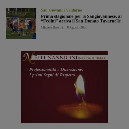
San Giovanni Valdarno
Prima stagionale per la Sangiovannese, al
“Fedini” arriva il San Donato Tavarnelle
Michele Bossini
-
8 Agosto 2026