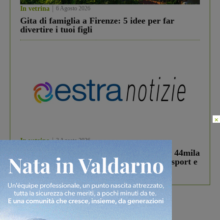
In vetrina
6 Agosto 2026
Gita di famiglia a Firenze: 5 idee per far
divertire i tuoi figli
×
In vetrina
3 Agosto 2026
Estra Notizie agosto: Smart Cities, oltre 44mila
studenti coinvolti, torna il bando per lo sport e
debutta il podcast Estrair