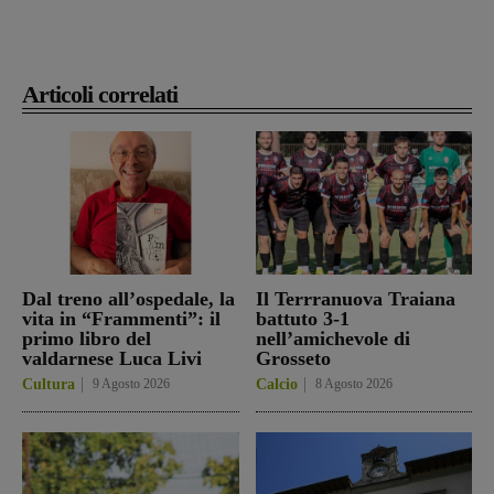
Articoli correlati
Dal treno all’ospedale, la
Il Terrranuova Traiana
vita in “Frammenti”: il
battuto 3-1
primo libro del
nell’amichevole di
valdarnese Luca Livi
Grosseto
Cultura
9 Agosto 2026
Calcio
8 Agosto 2026