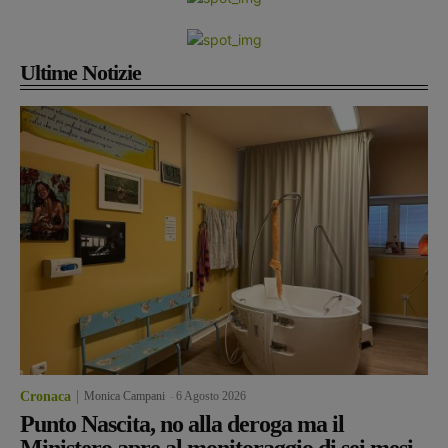
Ultime Notizie
Cronaca
Monica Campani
-
6 Agosto 2026
Punto Nascita, no alla deroga ma il