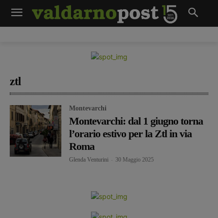
ztl
Montevarchi
Montevarchi: dal 1 giugno torna
l’orario estivo per la Ztl in via
Roma
Glenda Venturini
-
30 Maggio 2025