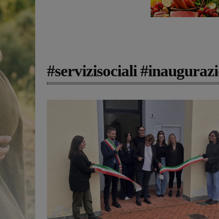
#servizisociali #inaugura