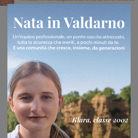
situata in piazza Liberazione 8/d, accanto agli uffici della Polizia
Municipale. Questo trasferimento rappresenta un importante
miglioramento per l’accessibilità e la qualità dei servizi offerti ai
cittadini,...