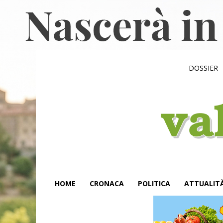
DOSSIER
HOME
CRONACA
POLITICA
ATTUALIT