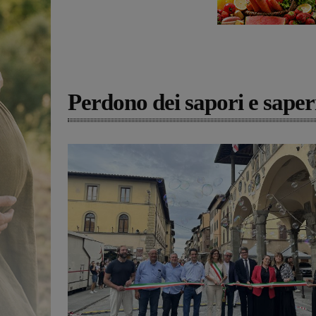
Perdono dei sapori e saper