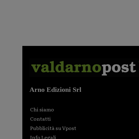
Arno Edizioni Srl
Chi siamo
Contatti
Pubblicità su Vpost
Info Legali