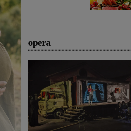
opera