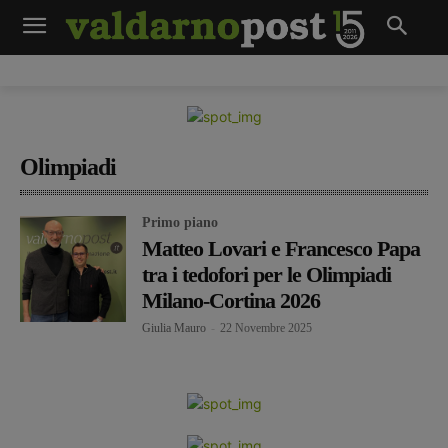
Olimpiadi
Primo piano
Matteo Lovari e Francesco Papa
tra i tedofori per le Olimpiadi
Milano-Cortina 2026
Giulia Mauro
-
22 Novembre 2025