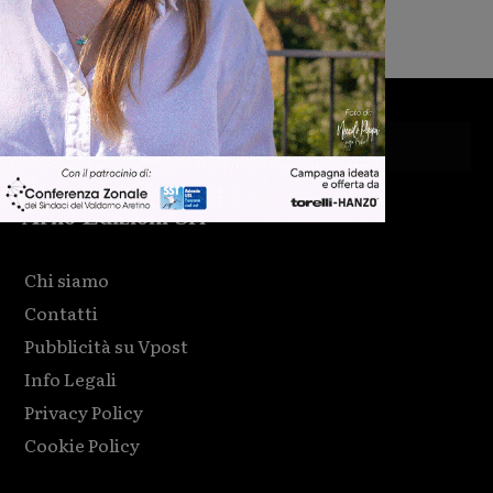
Arno Edizioni Srl
Chi siamo
Contatti
Pubblicità su Vpost
Info Legali
Privacy Policy
Cookie Policy
Html code here! Replace this with any non empty raw html