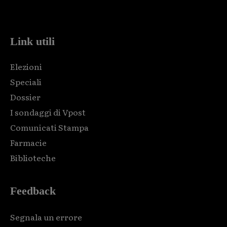
code and that's it.
Link utili
Elezioni
Speciali
Dossier
I sondaggi di Vpost
Comunicati Stampa
Farmacie
Biblioteche
Feedback
Segnala un errore