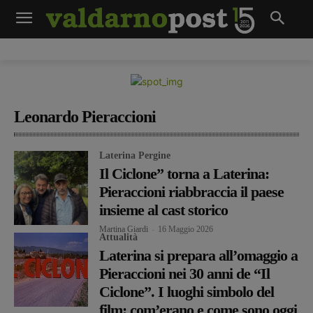
Leonardo Pieraccioni
Laterina Pergine
Il Ciclone” torna a Laterina:
Pieraccioni riabbraccia il paese
insieme al cast storico
Martina Giardi
-
16 Maggio 2026
Attualità
Laterina si prepara all’omaggio a
Pieraccioni nei 30 anni de “Il
Ciclone”. I luoghi simbolo del
film: com’erano e come sono oggi