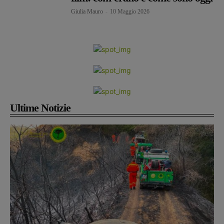
Giulia Mauro
-
10 Maggio 2026
Ultime Notizie