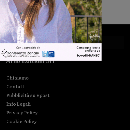
Michele Bossini
-
9 Agosto 2026
Arno Edizioni Srl
Chi siamo
Contatti
Pubblicità su Vpost
Info Legali
Privacy Policy
Cookie Policy