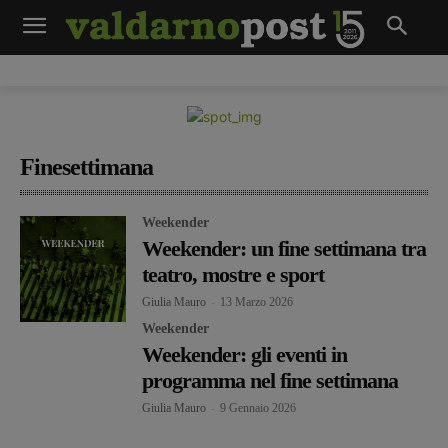
Finesettimana
Weekender
Weekender: un fine settimana tra
teatro, mostre e sport
Giulia Mauro
-
13 Marzo 2026
Weekender
Weekender: gli eventi in
programma nel fine settimana
Giulia Mauro
-
9 Gennaio 2026