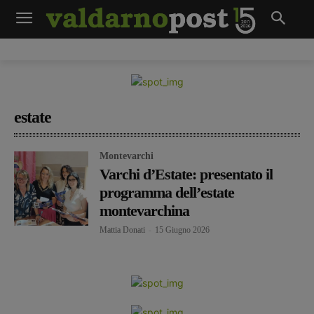
estate
Montevarchi
Varchi d’Estate: presentato il
programma dell’estate
montevarchina
Mattia Donati
-
15 Giugno 2026