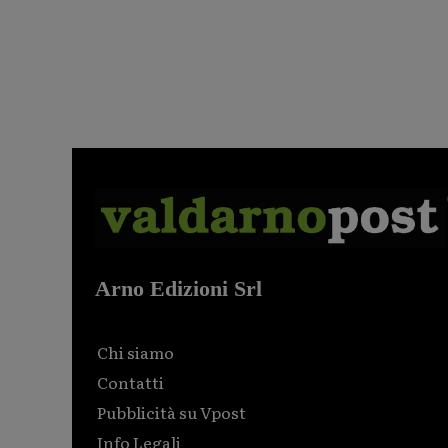
Arno Edizioni Srl
Chi siamo
Contatti
Pubblicità su Vpost
Info Legali