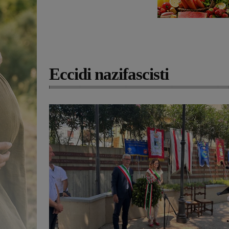
Eccidi nazifascisti