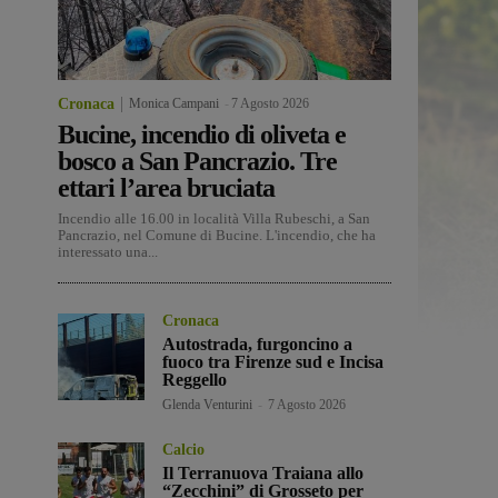
Cronaca
Monica Campani
-
7 Agosto 2026
Bucine, incendio di oliveta e
bosco a San Pancrazio. Tre
ettari l’area bruciata
Incendio alle 16.00 in località Villa Rubeschi, a San
Pancrazio, nel Comune di Bucine. L'incendio, che ha
interessato una...
Cronaca
Autostrada, furgoncino a
fuoco tra Firenze sud e Incisa
Reggello
Glenda Venturini
-
7 Agosto 2026
Calcio
Il Terranuova Traiana allo
“Zecchini” di Grosseto per