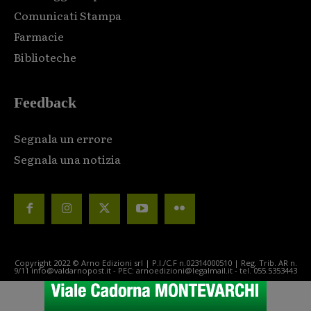
Comunicati Stampa
Farmacie
Biblioteche
Feedback
Segnala un errore
Segnala una notizia
Copyright 2022 © Arno Edizioni srl | P.I./C.F n.02314000510 | Reg. Trib. AR n.
9/11 info@valdarnopost.it - PEC: arnoedizioni@legalmail.it - tel. 055.5353443