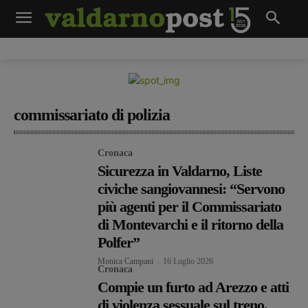
commissariato di polizia
Cronaca
Sicurezza in Valdarno, Liste
civiche sangiovannesi: “Servono
più agenti per il Commissariato
di Montevarchi e il ritorno della
Polfer”
Monica Campani
-
16 Luglio 2026
Cronaca
Compie un furto ad Arezzo e atti
di violenza sessuale sul treno.