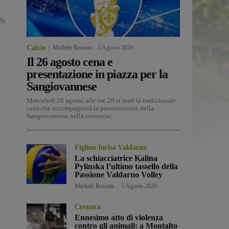
Si
Calcio
Michele Bossini
-
5 Agosto 2026
Il 26 agosto cena e
presentazione in piazza per la
Sangiovannese
Mercoledì 26 agosto alle ore 20 si terrà la tradizionale
cena che accompagnerà la presentazione della
Sangiovannese nella consueta...
Figline Incisa Valdarno
La schiacciatrice Kalina
Pylinska l’ultimo tassello della
Passione Valdarno Volley
Michele Bossini
-
5 Agosto 2026
Cronaca
Ennesimo atto di violenza
contro gli animali: a Montalto