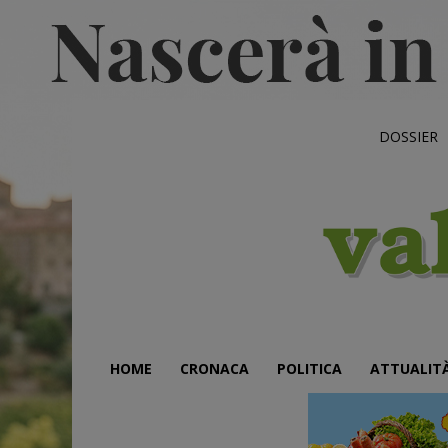
DOSSIER
HOME
CRONACA
POLITICA
ATTUALIT