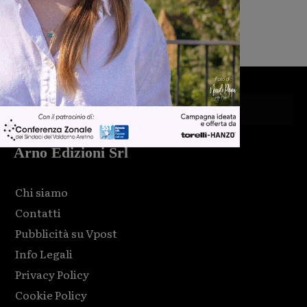
Michele Bossini
-
5 Agosto 2026
Arno Edizioni Srl
Chi siamo
Contatti
Pubblicità su Vpost
Info Legali
Privacy Policy
Cookie Policy