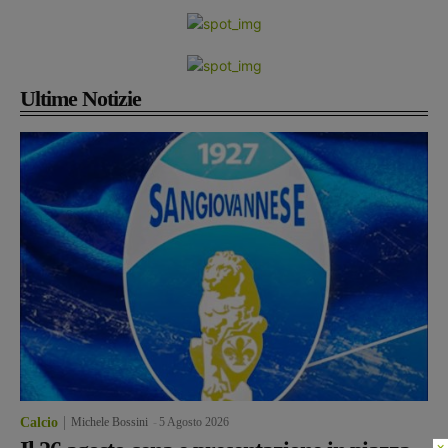
Ultime Notizie
Calcio
Michele Bossini
-
5 Agosto 2026
×