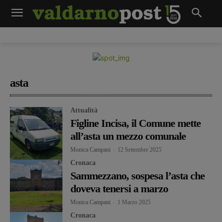
asta
Attualità
Figline Incisa, il Comune mette
all’asta un mezzo comunale
Monica Campani
-
12 Settembre 2025
Cronaca
Sammezzano, sospesa l’asta che
doveva tenersi a marzo
Monica Campani
-
1 Marzo 2025
Cronaca