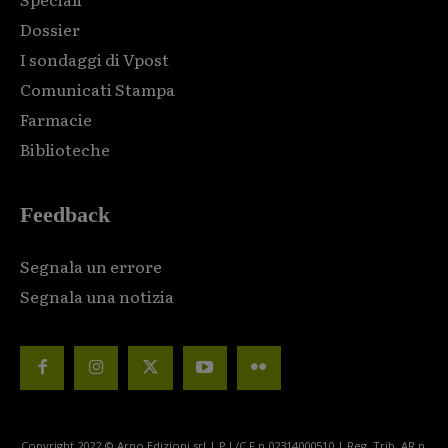
Dossier
I sondaggi di Vpost
Comunicati Stampa
Farmacie
Biblioteche
Feedback
Segnala un errore
Segnala una notizia
Copyright 2022 © Arno Edizioni srl | P.I./C.F n.02314000510 | Reg. Trib. AR n.