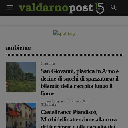
ambiente
Cronaca
San Giovanni, plastica in Arno e
decine di sacchi di spazzatura: il
bilancio della raccolta lungo il
fiume
Monica Campani
-
5 Giugno 2025
Attualità
Castelfranco Piandiscò,
Morbidelli: attenzione alla cura
del territorio e alla raccolta dei