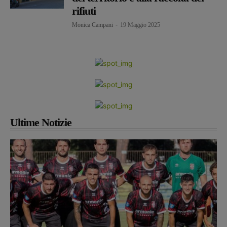
rifiuti
Monica Campani
-
19 Maggio 2025
Ultime Notizie