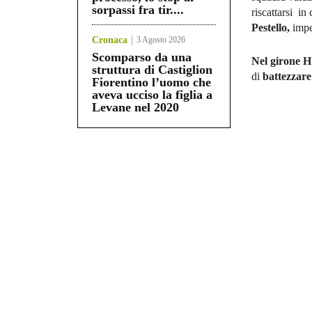
sorpassi fra tir....
riscattarsi in
Pestello,
impeg
Cronaca
3 Agosto 2026
Scomparso da una
Nel girone H
struttura di Castiglion
di
battezzare
Fiorentino l’uomo che
aveva ucciso la figlia a
Levane nel 2020