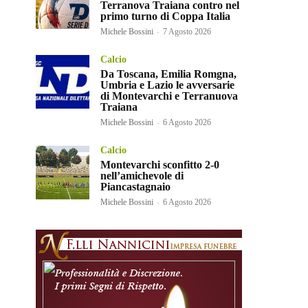
Terranova Traiana contro nel
primo turno di Coppa Italia
Michele Bossini
-
7 Agosto 2026
Calcio
Da Toscana, Emilia Romgna,
Umbria e Lazio le avversarie
di Montevarchi e Terranuova
Traiana
Michele Bossini
-
6 Agosto 2026
Calcio
Montevarchi sconfitto 2-0
nell’amichevole di
Piancastagnaio
Michele Bossini
-
6 Agosto 2026