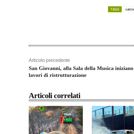
TAGS
calci
Share
Articolo precedente
San Giovanni, alla Sala della Musica iniziano
lavori di ristrutturazione
Articoli correlati