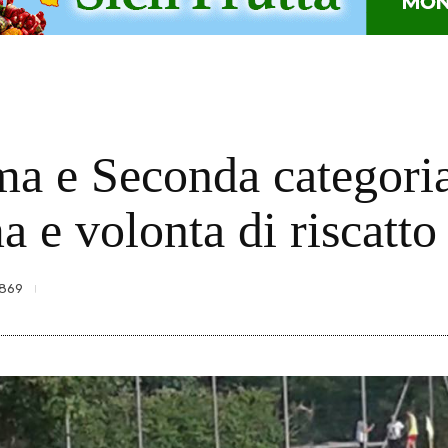
ma e Seconda categori
a e volonta di riscatto
869