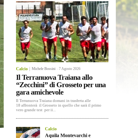
Calcio
Michele Bossini
-
7 Agosto 2026
Il Terranuova Traiana allo
“Zecchini” di Grosseto per una
gara amichevole
Il Terranuova Traiana domani in trasferta alle
18 affronterà il Grosseto in quello che sarà il primo
vero grande test per ii...
Calcio
Aquila Montevarchi e