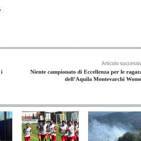
o
Articolo successi
 i
Niente campionato di Eccellenza per le ragaz
dell’Aquila Montevarchi Wom