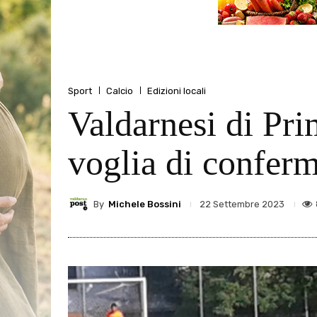
Sport
Calcio
Edizioni locali
Valdarnesi di Pri
voglia di conferm
By
Michele Bossini
22 Settembre 2023