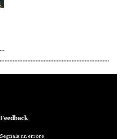
Feedback
Segnala un errore