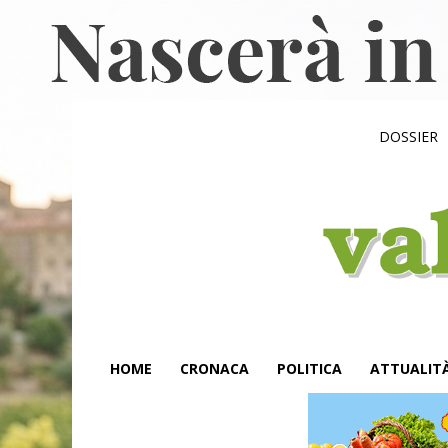
DOSSIER
HOME
CRONACA
POLITICA
ATTUALIT